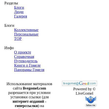
Разделы
Блоги
Люди
Галерея
Блоги
Коллективные
Персональные
TOP
Инфо
О проекте
Справочная
Путеводитель
Книги о Гомеле
Панорамы Гомеля
Использование материалов
сайта
livegomel.com
Powered by ©
разрешается при условии
LiveGomel
установки ссылки (для
интернет-изданий -
гиперссылки
) на