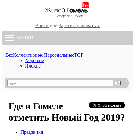
Войти
или
Зарегистрироваться
МЕНЮ
Все
Коллективные
Персональные
TOP
Хорошие
Плохие
Где в Гомеле
отметить Новый Год 2019?
Праздники