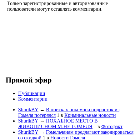
Только зарегистрированные и авторизованные
пользователи могут оставлять комментарии.
Прямой эфир
Публикации
Комментарии
ShurikBY
→
В поисках покемона подросток из
Гомеля потерялся
1
в
Криминальные новости
ShurikBY
→
ПОХАБНОЕ МЕСТО В
ЖИВОПИСНОМ М-НЕ ГОМЕЛЯ
1
в
Фотофакт
ShurikBY
→
Гомельчанам предлагают закодироваться
со скидкой
1
в
Новости Гомеля