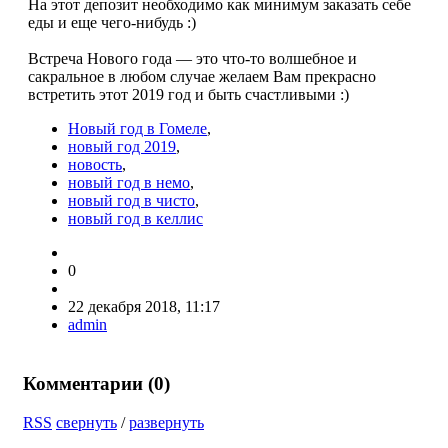
На этот депозит необходимо как минимум заказать себе
еды и еще чего-нибудь :)
Встреча Нового года — это что-то волшебное и
сакральное в любом случае желаем Вам прекрасно
встретить этот 2019 год и быть счастливыми :)
Новый год в Гомеле
,
новый год 2019
,
новость
,
новый год в немо
,
новый год в чисто
,
новый год в келлис
0
22 декабря 2018, 11:17
admin
Комментарии (
0
)
RSS
свернуть
/
развернуть