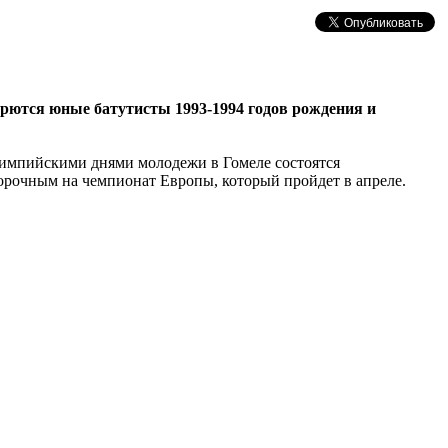
орются юные батутисты 1993-1994 годов рождения и
лимпийскими днями молодежи в Гомеле состоятся
борочным на чемпионат Европы, который пройдет в апреле.