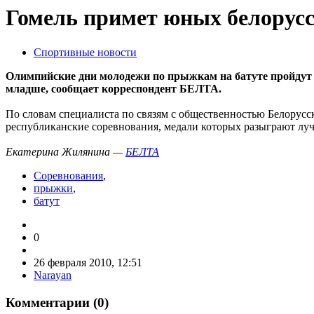
Гомель примет юных белорусс
Спортивные новости
Олимпийские дни молодежи по прыжкам на батуте пройдут в
младше, сообщает корреспондент БЕЛТА.
По словам специалиста по связям с общественностью Белорус
республиканские соревнования, медали которых разыграют луч
Екатерина Жилянина —
БЕЛТА
Соревнования
,
прыжки
,
батут
0
26 февраля 2010, 12:51
Narayan
Комментарии (
0
)