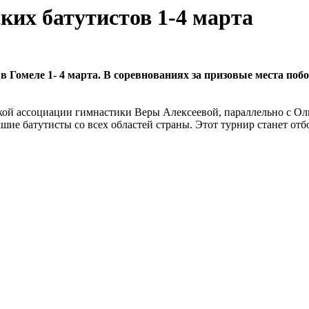
ких батутистов 1-4 марта
 Гомеле 1- 4 марта. В соревнованиях за призовые места поб
ской ассоциации гимнастики Веры Алексеевой, параллельно с О
шие батутисты со всех областей страны. Этот турнир станет от