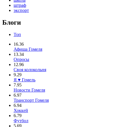
школа
штраф
экспорт
Блоги
Топ
16.36
Афиша Гомеля
13.34
Опросы
12.96
Своя колокольня
9.29
Я ♥ Гомель
7.95
Новости Гомеля
6.97
Транспорт Гомеля
6.94
Хоккей
6.79
Футбол
5.69