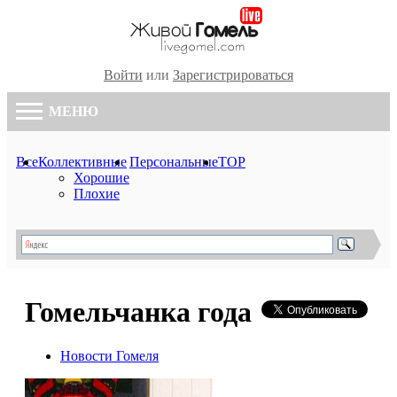
Войти
или
Зарегистрироваться
МЕНЮ
Все
Коллективные
Персональные
TOP
Хорошие
Плохие
Гомельчанка года
Новости Гомеля