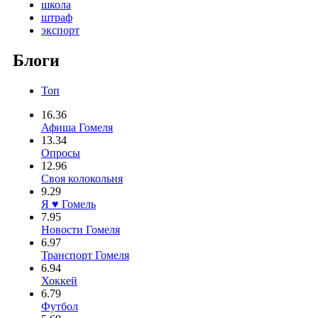
школа
штраф
экспорт
Блоги
Топ
16.36
Афиша Гомеля
13.34
Опросы
12.96
Своя колокольня
9.29
Я ♥ Гомель
7.95
Новости Гомеля
6.97
Транспорт Гомеля
6.94
Хоккей
6.79
Футбол