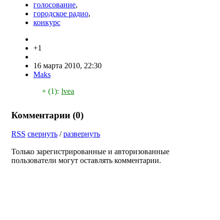
голосование
,
городское радио
,
конкурс
+1
16 марта 2010, 22:30
Maks
+ (1):
lvea
Комментарии (
0
)
RSS
свернуть
/
развернуть
Только зарегистрированные и авторизованные
пользователи могут оставлять комментарии.