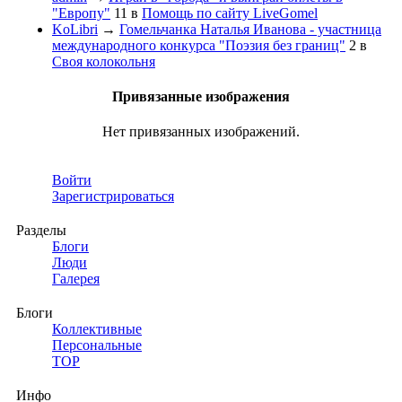
"Европу"
11
в
Помощь по сайту LiveGomel
KoLibri
→
Гомельчанка Наталья Иванова - участница
международного конкурса "Поэзия без границ"
2
в
Своя колокольня
Привязанные изображения
Нет привязанных изображений.
Войти
Зарегистрироваться
Разделы
Блоги
Люди
Галерея
Блоги
Коллективные
Персональные
TOP
Инфо