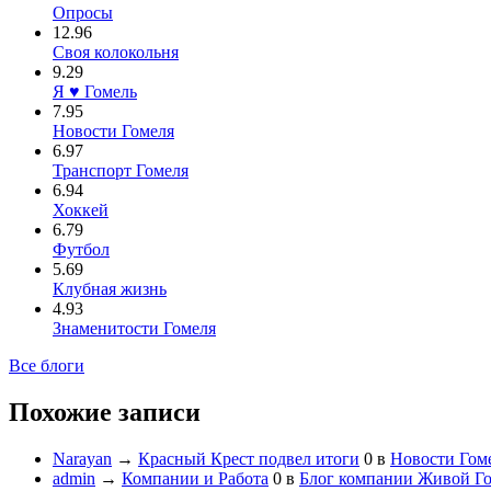
Опросы
12.96
Своя колокольня
9.29
Я ♥ Гомель
7.95
Новости Гомеля
6.97
Транспорт Гомеля
6.94
Хоккей
6.79
Футбол
5.69
Клубная жизнь
4.93
Знаменитости Гомеля
Все блоги
Похожие записи
Narayan
→
Красный Крест подвел итоги
0
в
Новости Гом
admin
→
Компании и Работа
0
в
Блог компании Живой Г