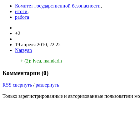
Комитет государственной безопасности
,
итоги
,
работа
+2
19 апреля 2010, 22:22
Narayan
+ (2):
lvea
,
mandarin
Комментарии (
0
)
RSS
свернуть
/
развернуть
Только зарегистрированные и авторизованные пользователи мо