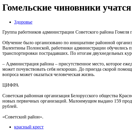
Гомельские чиновники учатс
Здоровье
Группа работников администрации Советского района Гомеля 
Обучение было организовано по инициативе районной организ
Валентины Полонской, работники администрации обучились п
транспортировки пострадавших. По итогам двухнедельных курс
– Администрация района – присутственное место, которое еже
может почувствовать себя нехорошо. До приезда скорой помощи
вопроса может оказаться человеческая жизнь.
ЦИФРА
Советская районная организация Белорусского общества Красно
новых первичных организаций. Малоимущим выдано 159 продук
рублей.
«Советский район».
красный крест