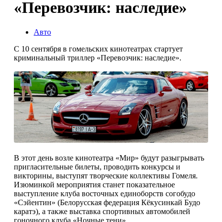
«Перевозчик: наследие»
Авто
С 10 сентября в гомельских кинотеатрах стартует
криминальный триллер «Перевозчик: наследие».
В этот день возле кинотеатра «Мир» будут разыгрывать
пригласительные билеты, проводить конкурсы и
викторины, выступят творческие коллективы Гомеля.
Изюминкой мероприятия станет показательное
выступление клуба восточных единоборств согобудо
«Сэйентин» (Белорусская федерация Кёкусинкай Будо
каратэ), а также выставка спортивных автомобилей
гоночного клуба «Ночные тени».