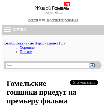
Войти
или
Зарегистрироваться
МЕНЮ
Все
Коллективные
Персональные
TOP
Хорошие
Плохие
Гомельские
гонщики приедут на
премьеру фильма