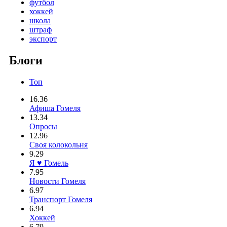
футбол
хоккей
школа
штраф
экспорт
Блоги
Топ
16.36
Афиша Гомеля
13.34
Опросы
12.96
Своя колокольня
9.29
Я ♥ Гомель
7.95
Новости Гомеля
6.97
Транспорт Гомеля
6.94
Хоккей
6.79