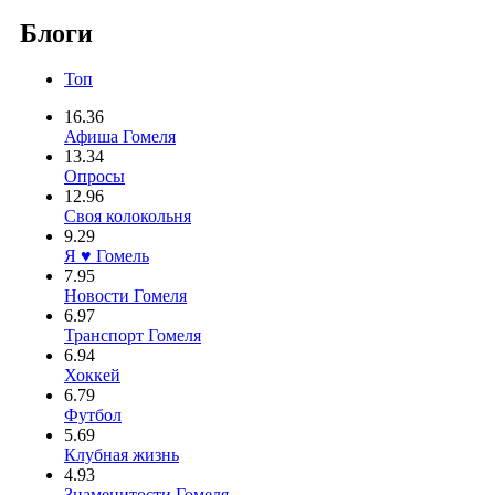
Блоги
Топ
16.36
Афиша Гомеля
13.34
Опросы
12.96
Своя колокольня
9.29
Я ♥ Гомель
7.95
Новости Гомеля
6.97
Транспорт Гомеля
6.94
Хоккей
6.79
Футбол
5.69
Клубная жизнь
4.93
Знаменитости Гомеля