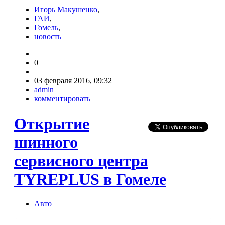
Игорь Макушенко
,
ГАИ
,
Гомель
,
новость
0
03 февраля 2016, 09:32
admin
комментировать
Открытие
шинного
сервисного центра
TYREPLUS в Гомеле
Авто