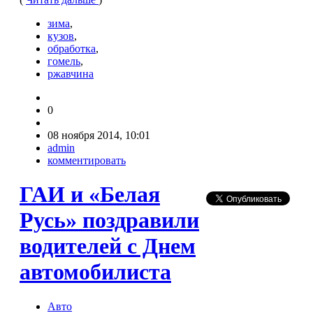
зима
,
кузов
,
обработка
,
гомель
,
ржавчина
0
08 ноября 2014, 10:01
admin
комментировать
ГАИ и «Белая
Русь» поздравили
водителей с Днем
автомобилиста
Авто