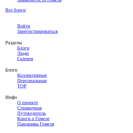
Все блоги
Войти
Зарегистрироваться
Разделы
Блоги
Люди
Галерея
Блоги
Коллективные
Персональные
TOP
Инфо
О проекте
Справочная
Путеводитель
Книги о Гомеле
Панорамы Гомеля