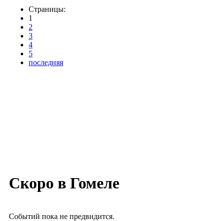
Страницы:
1
2
3
4
5
последняя
Скоро в Гомеле
Событий пока не предвидится.