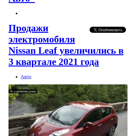
Продажи
электромобиля
Nissan Leaf увеличились в
3 квартале 2021 года
Авто