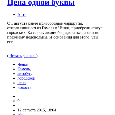
Цена одной буквы
Авто
С 1 августа ранее пригородные маршруты,
отправлявшиеся из Гомеля в Чёнки, приобрели статус
городских. Казалось, людям бы радовать­ся, а они по-
прежнему недовольны. И основания для этого, увы,
есть.
(
Читать дальше
)
Ченки
,
Гомель
,
автобус
,
городской
,
цена
,
новость
0
12 августа 2015, 18:04
admin