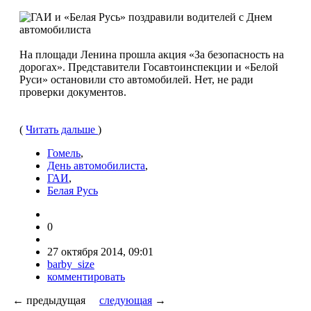
На площади Ленина прошла акция «За безопасность на
дорогах». Представители Госавтоинспекции и «Белой
Руси» остановили сто автомобилей. Нет, не ради
проверки документов.
(
Читать дальше
)
Гомель
,
День автомобилиста
,
ГАИ
,
Белая Русь
0
27 октября 2014, 09:01
barby_size
комментировать
← предыдущая
следующая
→