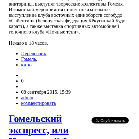
викторины, выступят творческие коллективы Гомеля.
Изюминкой мероприятия станет показательное
выступление клуба восточных единоборств согобудо
«Сэйентин» (Белорусская федерация Кёкусинкай Будо
каратэ), а также выставка спортивных автомобилей
гоночного клуба «Ночные тени».
Начало в 18 часов.
Перевозчик
,
Гомель
,
кино
0
08 сентября 2015, 15:39
admin
комментировать
Гомельский
экспресс, или