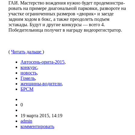
ГАИ. Мастерство вождения нужно будет продемонстри­
ровать на примере диагональной парковки, развороте на
участке ограниченных размеров «дворик» и заезде
задним ходом в бокс, а также преодолеть подъем
эстакады. Будут и другие конкурсы — всего 4.
Победительница получит в награду видеорегистратор.
(
Читать дальше
)
Автосень-орита-2015
,
конкурс
,
новость
,
Гомель
,
женщины-водители
,
БРСМ
0
19 марта 2015, 14:19
admin
комментировать