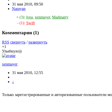
31 мая 2010, 09:50
Narayan
+ (3):
lvea
,
xenmayer
,
Madmarry
- (1):
Swift
Комментарии (
1
)
RSS
свернуть
/
развернуть
+1
Улыбнуло))
xenmayer
31 мая 2010, 12:55
↓
Только зарегистрированные и авторизованные пользователи мо