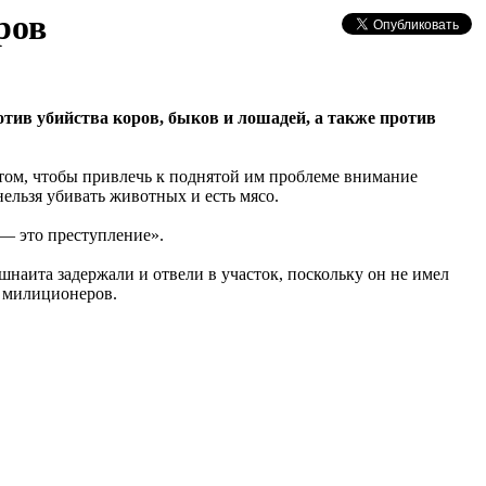
ров
тив убийства коров, быков и лошадей, а также против
нтом, чтобы привлечь к поднятой им проблеме внимание
ельзя убивать животных и есть мясо.
 — это преступление».
шнаита задержали и отвели в участок, поскольку он не имел
в милиционеров.