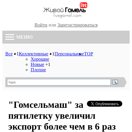
Войти
или
Зарегистрироваться
МЕНЮ
Все
+1
Коллективные
+1
Персональные
TOP
Хорошие
Новые
+1
Плохие
"Гомсельмаш" за
пятилетку увеличил
экспорт более чем в 6 раз