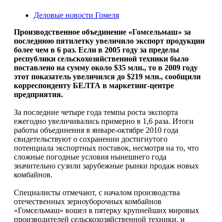
Деловые новости Гомеля
Производственное объединение «Гомсельмаш» за
последнюю пятилетку увеличило экспорт продукции
более чем в 6 раз. Если в 2005 году за пределы
республики сельскохозяйственной техники было
поставлено на сумму около $35 млн., то в 2009 году
этот показатель увеличился до $219 млн., сообщили
корреспонденту БЕЛТА в маркетинг-центре
предприятия.
За последние четыре года темпы роста экспорта
ежегодно увеличивались примерно в 1,6 раза. Итоги
работы объединения в январе-октябре 2010 года
свидетельствуют о сохранении достигнутого
потенциала экспортных поставок, несмотря на то, что
сложные погодные условия нынешнего года
значительно сузили зарубежные рынки продаж новых
комбайнов.
Специалисты отмечают, с началом производства
отечественных зерноуборочных комбайнов
«Гомсельмаш» вошел в пятерку крупнейших мировых
производителей сельскохозяйственной техники, и