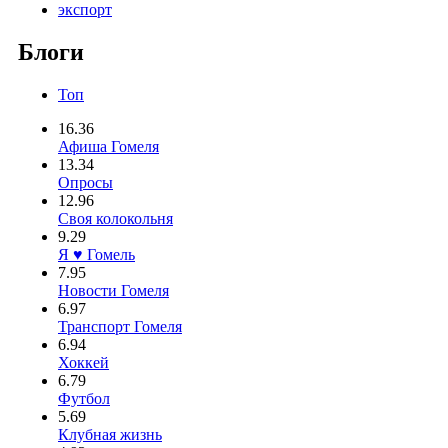
экспорт
Блоги
Топ
16.36
Афиша Гомеля
13.34
Опросы
12.96
Своя колокольня
9.29
Я ♥ Гомель
7.95
Новости Гомеля
6.97
Транспорт Гомеля
6.94
Хоккей
6.79
Футбол
5.69
Клубная жизнь