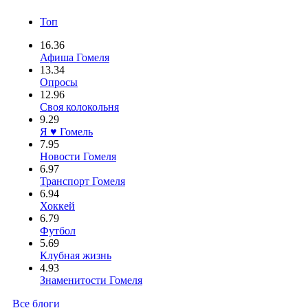
Топ
16.36
Афиша Гомеля
13.34
Опросы
12.96
Своя колокольня
9.29
Я ♥ Гомель
7.95
Новости Гомеля
6.97
Транспорт Гомеля
6.94
Хоккей
6.79
Футбол
5.69
Клубная жизнь
4.93
Знаменитости Гомеля
Все блоги