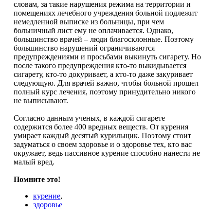
словам, за такие нарушения режима на территории и
помещениях лечебного учреждения больной подлежит
немедленной выписке из больницы, при чем
больничный лист ему не оплачивается. Однако,
большинство врачей – люди благосклонные. Поэтому
большинство нарушений ограничиваются
предупреждениями и просьбами выкинуть сигарету. Но
после такого предупреждения кто-то выкидывается
сигарету, кто-то докуривает, а кто-то даже закуривает
следующую. Для врачей важно, чтобы больной прошел
полный курс лечения, поэтому принудительно никого
не выписывают.
Согласно данным ученых, в каждой сигарете
содержится более 400 вредных веществ. От курения
умирает каждый десятый курильщик. Поэтому стоит
задуматься о своем здоровье и о здоровье тех, кто вас
окружает, ведь пассивное курение способно нанести не
малый вред.
Помните это!
курение
,
здоровье