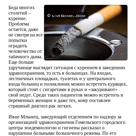
Беда многих
столетий –
курение.
Проблема
остается, даже
не смотря на все
попытки
оградить
человечество от
табачного дыма.
Еще больше
удручающе выглядит ситуация с курением в заведениях
здравоохранения, то есть в больницах. На входах,
лестничных площадках, туалетах и у центрального
входа больниц и поликлиник можно встретить курящих,
который стоят с сигаретами в руках и «закуривают»
свой недуг. Среди таких пациентов можно встретить и
беременных женщин и даже тех, кому поставлен
страшный диагноз рак легких.
Иван Млынец, заведующий отделением по надзору за
организацией здравоохранения Гомельского городского
центра эпидемиологии и гигиены рассказал о
нарушении больными больничного режима. По его