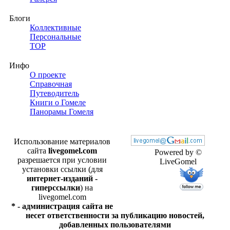
Блоги
Коллективные
Персональные
TOP
Инфо
О проекте
Справочная
Путеводитель
Книги о Гомеле
Панорамы Гомеля
Использование материалов
сайта
livegomel.com
Powered by ©
разрешается при условии
LiveGomel
установки ссылки (для
интернет-изданий -
гиперссылки
) на
livegomel.com
* - администрация сайта не
несет ответственности за публикацию новостей,
добавленных пользователями