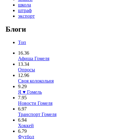
школа
штраф
экспорт
Блоги
Топ
16.36
Афиша Гомеля
13.34
Опросы
12.96
Своя колокольня
9.29
Я ♥ Гомель
7.95
Новости Гомеля
6.97
Транспорт Гомеля
6.94
Хоккей
6.79
Футбол