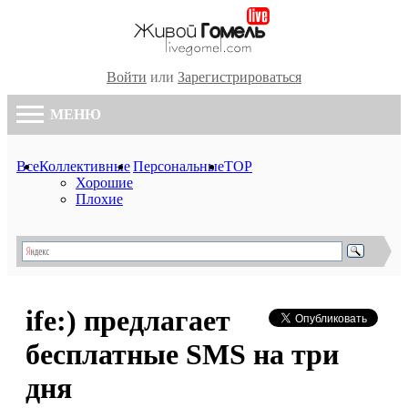
Войти
или
Зарегистрироваться
МЕНЮ
Все
Коллективные
Персональные
TOP
Хорошие
Плохие
ife:) предлагает
бесплатные SMS на три
дня