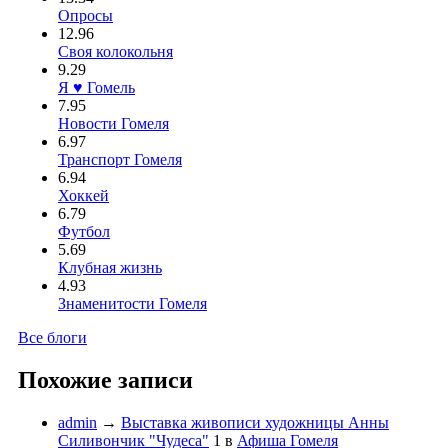
Опросы
12.96
Своя колокольня
9.29
Я ♥ Гомель
7.95
Новости Гомеля
6.97
Транспорт Гомеля
6.94
Хоккей
6.79
Футбол
5.69
Клубная жизнь
4.93
Знаменитости Гомеля
Все блоги
Похожие записи
admin
→
Выставка живописи художницы Анны
Силивончик "Чудеса"
1
в
Афиша Гомеля