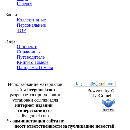
Галерея
Блоги
Коллективные
Персональные
TOP
Инфо
О проекте
Справочная
Путеводитель
Книги о Гомеле
Панорамы Гомеля
Использование материалов
сайта
livegomel.com
Powered by ©
разрешается при условии
LiveGomel
установки ссылки (для
интернет-изданий -
гиперссылки
) на
livegomel.com
* - администрация сайта не
несет ответственности за публикацию новостей,