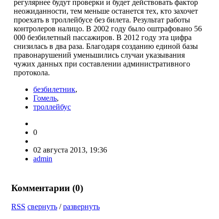
регулярнее будут проверки и будет действовать фактор
неожиданности, тем меньше останется тех, кто захочет
проехать в троллейбусе без билета. Результат работы
контролеров налицо. В 2002 году было оштрафовано 56
000 безбилетный пассажиров. В 2012 году эта цифра
снизилась в два раза. Благодаря созданию единой базы
правонарушений уменьшились случаи указывания
чужих данных при составлении административного
протокола.
безбилетник
,
Гомель
,
троллейбус
0
02 августа 2013, 19:36
admin
Комментарии (
0
)
RSS
свернуть
/
развернуть