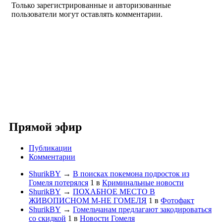
Только зарегистрированные и авторизованные
пользователи могут оставлять комментарии.
Прямой эфир
Публикации
Комментарии
ShurikBY
→
В поисках покемона подросток из
Гомеля потерялся
1
в
Криминальные новости
ShurikBY
→
ПОХАБНОЕ МЕСТО В
ЖИВОПИСНОМ М-НЕ ГОМЕЛЯ
1
в
Фотофакт
ShurikBY
→
Гомельчанам предлагают закодироваться
со скидкой
1
в
Новости Гомеля