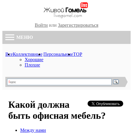
Войти
или
Зарегистрироваться
МЕНЮ
Все
Коллективные
Персональные
TOP
Хорошие
Плохие
Какой должна
быть офисная мебель?
Между нами