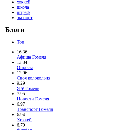
хоккей
школа
штраф
экспорт
Блоги
Топ
16.36
Афиша Гомеля
13.34
Опросы
12.96
Своя колокольня
9.29
Я ♥ Гомель
7.95
Новости Гомеля
6.97
Транспорт Гомеля
6.94
Хоккей
6.79