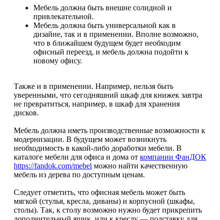
Мебель должна быть внешне солидной и
привлекательной.
Мебель должна быть универсальной как в
дизайне, так и в применении. Вполне возможно,
что в ближайшем будущем будет необходим
офисный переезд, и мебель должна подойти к
новому офису.
Также и в применении. Например, нельзя быть
уверенными, что сегодняшний шкаф для книжек завтра
не превратиться, например, в шкаф для хранения
дисков.
Мебель должна иметь производственные возможности к
модернизации. В будущем может возникнуть
необходимость в какой-либо доработки мебели. В
каталоге мебели для офиса и дома от
компании ФанДОК
https://fandok.com/mebel
можно найти качественную
мебель из дерева по доступным ценам.
Следует отметить, что офисная мебель может быть
мягкой (стулья, кресла, диваны) и корпусной (шкафы,
столы). Так, к столу возможно нужно будет прикрепить
дополнительный ящик, или к креслу — подставку для