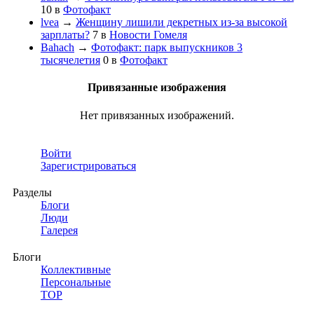
10
в
Фотофакт
lvea
→
Женщину лишили декретных из-за высокой
зарплаты?
7
в
Новости Гомеля
Bahach
→
Фотофакт: парк выпускников 3
тысячелетия
0
в
Фотофакт
Привязанные изображения
Нет привязанных изображений.
Войти
Зарегистрироваться
Разделы
Блоги
Люди
Галерея
Блоги
Коллективные
Персональные
TOP