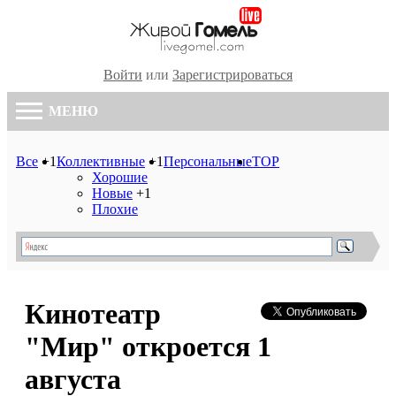
Войти
или
Зарегистрироваться
МЕНЮ
Все
+1
Коллективные
+1
Персональные
TOP
Хорошие
Новые
+1
Плохие
Кинотеатр
"Мир" откроется 1
августа