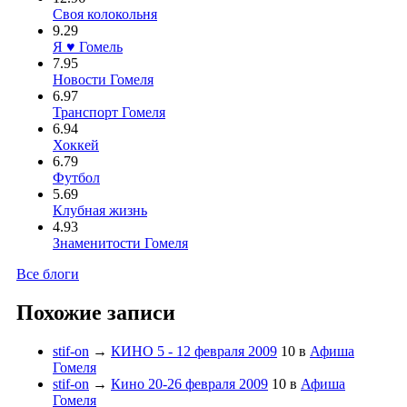
Своя колокольня
9.29
Я ♥ Гомель
7.95
Новости Гомеля
6.97
Транспорт Гомеля
6.94
Хоккей
6.79
Футбол
5.69
Клубная жизнь
4.93
Знаменитости Гомеля
Все блоги
Похожие записи
stif-on
→
КИНО 5 - 12 февраля 2009
10
в
Афиша
Гомеля
stif-on
→
Кино 20-26 февраля 2009
10
в
Афиша
Гомеля