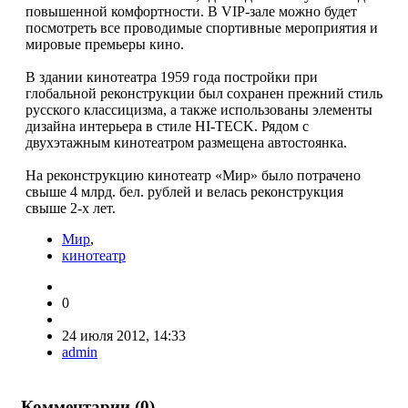
повышенной комфортности. В VIP-зале можно будет
посмотреть все проводимые спортивные мероприятия и
мировые премьеры кино.
В здании кинотеатра 1959 года постройки при
глобальной реконструкции был сохранен прежний стиль
русского классицизма, а также использованы элементы
дизайна интерьера в стиле HI-TECK. Рядом с
двухэтажным кинотеатром размещена автостоянка.
На реконструкцию кинотеатр «Мир» было потрачено
свыше 4 млрд. бел. рублей и велась реконструкция
свыше 2-х лет.
Мир
,
кинотеатр
0
24 июля 2012, 14:33
admin
Комментарии (
0
)