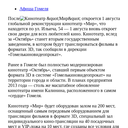
Афиша Гомеля
После
глобальной реконструкции кинотеатр «Мир», что
находится по ул. Ильича, 54 — 1 августа вновь откроет
свои двери для всех любителей кино. Кинотеатр, вслед
за «Октябрь» станет вторым государственным
заведением, в котором будут транслироваться фильмы в
форматах 3D, так сообщили в дирекции
«Гомелькиновидеопрокат».
Ранее в Гомеле был полностью модернизирован
кинотеатр «Октябрь», ставший первым объектом
формата 3D в системе «Гомелькиновидеопрокат» на
территории города и области. В планах предприятия
2013 года — столь же масштабное обновление
кинотеатра имени Калинина, расположенного в самом
«сердце» Гомеля.
Кинотеатр «Мир» будет оборудован залом на 200 мест,
оснащенный самым передовым оборудованием для
трансляции фильмов в формате 3D, специальный зал
индивидуального кино-трансляции на 40 посадочных
мест и VIP-ложа на 10 мест, где созданы все условия для