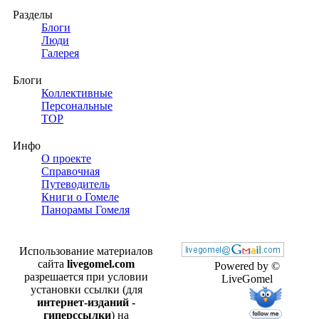
Разделы
Блоги
Люди
Галерея
Блоги
Коллективные
Персональные
TOP
Инфо
О проекте
Справочная
Путеводитель
Книги о Гомеле
Панорамы Гомеля
Использование материалов
сайта
livegomel.com
Powered by ©
разрешается при условии
LiveGomel
установки ссылки (для
интернет-изданий -
гиперссылки
) на