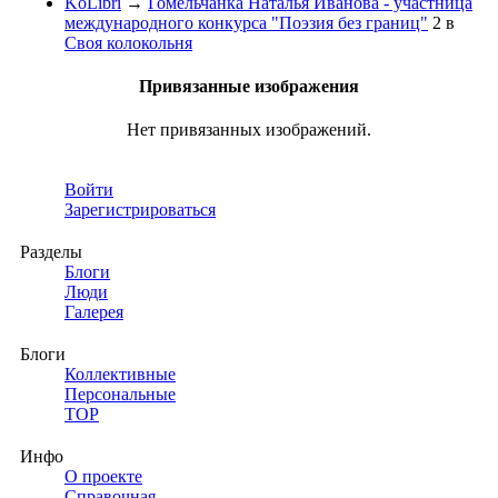
KoLibri
→
Гомельчанка Наталья Иванова - участница
международного конкурса "Поэзия без границ"
2
в
Своя колокольня
Привязанные изображения
Нет привязанных изображений.
Войти
Зарегистрироваться
Разделы
Блоги
Люди
Галерея
Блоги
Коллективные
Персональные
TOP
Инфо
О проекте
Справочная