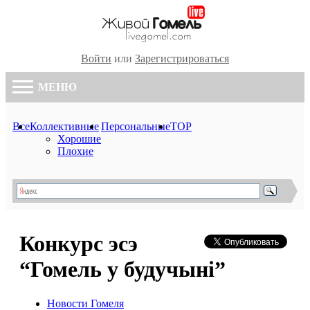
Войти
или
Зарегистрироваться
МЕНЮ
Все
Коллективные
Персональные
TOP
Хорошие
Плохие
Конкурс эсэ
“Гомель у будучыні”
Новости Гомеля