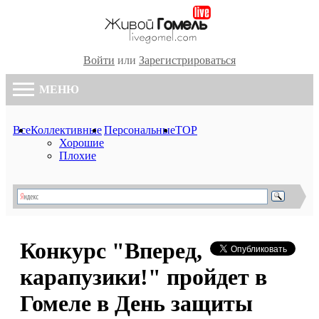
Войти
или
Зарегистрироваться
МЕНЮ
Все
Коллективные
Персональные
TOP
Хорошие
Плохие
Конкурс "Вперед,
карапузики!" пройдет в
Гомеле в День защиты