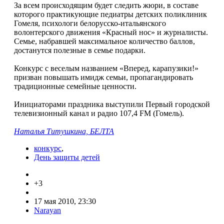
За всем происходящим будет следить жюри, в составе
которого практикующие педиатры детских поликлиник
Гомеля, психологи белорусско-итальянского
волонтерского движения «Красный нос» и журналисты.
Семье, набравшей максимальное количество баллов,
достанутся полезные в семье подарки.
Конкурс с веселым названием «Вперед, карапузики!»
призван повышать имидж семьи, пропагандировать
традиционные семейные ценности.
Инициаторами праздника выступили Первый городской
телевизионный канал и радио 107,4 FM (Гомель).
Наталья Титушкина, БЕЛТА
конкурс
,
День защиты детей
+3
17 мая 2010, 23:30
Narayan