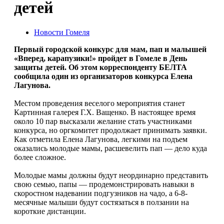
детей
Новости Гомеля
Первый городской конкурс для мам, пап и малышей
«Вперед, карапузики!» пройдет в Гомеле в День
защиты детей. Об этом корреспонденту БЕЛТА
сообщила один из организаторов конкурса Елена
Лагунова.
Местом проведения веселого мероприятия станет
Картинная галерея Г.Х. Ващенко. В настоящее время
около 10 пар высказали желание стать участниками
конкурса, но оргкомитет продолжает принимать заявки.
Как отметила Елена Лагунова, легкими на подъем
оказались молодые мамы, расшевелить пап — дело куда
более сложное.
Молодые мамы должны будут неординарно представить
свою семью, папы — продемонстрировать навыки в
скоростном надевании подгузников на чадо, а 6-8-
месячные малыши будут состязаться в ползании на
короткие дистанции.