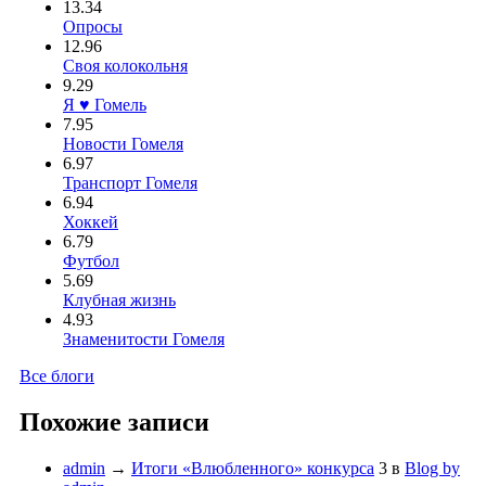
13.34
Опросы
12.96
Своя колокольня
9.29
Я ♥ Гомель
7.95
Новости Гомеля
6.97
Транспорт Гомеля
6.94
Хоккей
6.79
Футбол
5.69
Клубная жизнь
4.93
Знаменитости Гомеля
Все блоги
Похожие записи
admin
→
Итоги «Влюбленного» конкурса
3
в
Blog by