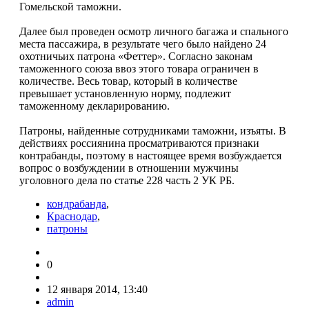
Гомельской таможни.
Далее был проведен осмотр личного багажа и спального
места пассажира, в результате чего было найдено 24
охотничьих патрона «Феттер». Согласно законам
таможенного союза ввоз этого товара ограничен в
количестве. Весь товар, который в количестве
превышает установленную норму, подлежит
таможенному декларированию.
Патроны, найденные сотрудниками таможни, изъяты. В
действиях россиянина просматриваются признаки
контрабанды, поэтому в настоящее время возбуждается
вопрос о возбуждении в отношении мужчины
уголовного дела по статье 228 часть 2 УК РБ.
кондрабанда
,
Краснодар
,
патроны
0
12 января 2014, 13:40
admin