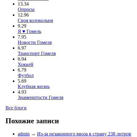
13.34
Опросы
12.96
Своя колокольня
9.29
Я ♥ Гомель
7.95
Новости Гомеля
6.97
Транспорт Гомеля
6.94
Хоккей
6.79
Футбол
5.69
Клубная жизнь
4.93
Знаменитости Гомеля
Все блоги
Похожие записи
admin
→
Из-за незаконного ввоза в страну 238 литров