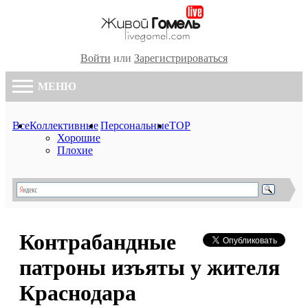
Войти
или
Зарегистрироваться
МЕНЮ
Все
Коллективные
Персональные
TOP
Хорошие
Плохие
Контрабандные
патроны изъяты у жителя
Краснодара