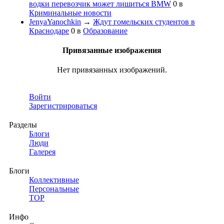
водки перевозчик может лишиться BMW
0
в
Криминальные новости
JenyaYanochkin
→
Ждут гомельских студентов в
Краснодаре
0
в
Образование
Привязанные изображения
Нет привязанных изображений.
Войти
Зарегистрироваться
Разделы
Блоги
Люди
Галерея
Блоги
Коллективные
Персональные
TOP
Инфо