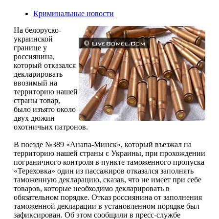
Криминальные новости
На белоруско-
украинской
границе у
россиянина,
который отказался
декларировать
ввозимый на
территорию нашей
страны товар,
было изъято около
двух дюжин
охотничьих патронов.
В поезде №389 «Анапа-Минск», который въезжал на
территорию нашей страны с Украины, при прохождении
пограничного контроля в пункте таможенного пропуска
«Тереховка» один из пассажиров отказался заполнять
таможенную декларацию, сказав, что не имеет при себе
товаров, которые необходимо декларировать в
обязательном порядке. Отказ россиянина от заполнения
таможенной декларации в установленном порядке был
зафиксирован. Об этом сообщили в пресс-службе