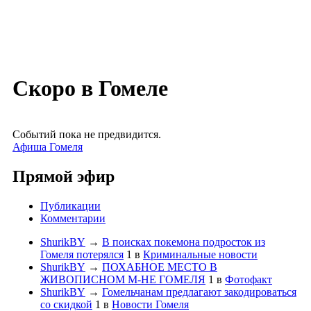
Скоро в Гомеле
Событий пока не предвидится.
Афиша Гомеля
Прямой эфир
Публикации
Комментарии
ShurikBY
→
В поисках покемона подросток из
Гомеля потерялся
1
в
Криминальные новости
ShurikBY
→
ПОХАБНОЕ МЕСТО В
ЖИВОПИСНОМ М-НЕ ГОМЕЛЯ
1
в
Фотофакт
ShurikBY
→
Гомельчанам предлагают закодироваться
со скидкой
1
в
Новости Гомеля