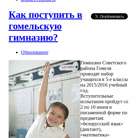
Как поступить в
гомельскую
гимназию?
Образование
Гимназии Советского
района Гомеля
проводят набор
учащихся в 5-е классы
на 2015/2016 учебный
год.
Вступительные
испытания пройдут со
2 по 10 июня в
письменной форме по
предметам:
«белорусский язык»
(диктант),
«математика»