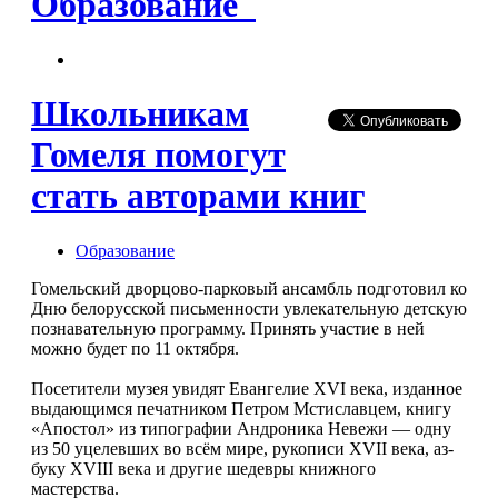
Образование
Школьникам
Гомеля помогут
стать авторами книг
Образование
Гомельский дворцово-парковый ансамбль подготовил ко
Дню бе­лорусской письменности увле­кательную детскую
познава­тельную программу. Принять участие в ней
можно будет по 11 октября.
Посетители музея увидят Евангелие XVI века, изданное
выдающимся печатником Петром Мстиславцем, книгу
«Апостол» из типографии Андроника Неве­жи — одну
из 50 уцелевших во всём мире, рукописи XVII века, аз­
буку XVIII века и другие шедевры книжного
мастерства.