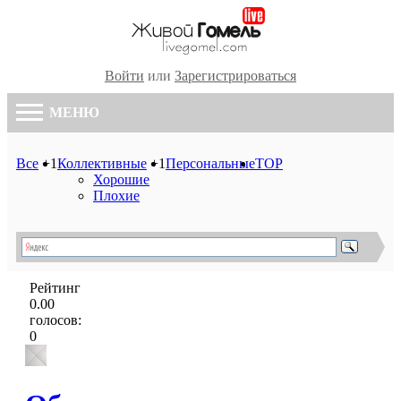
Войти
или
Зарегистрироваться
МЕНЮ
Все
+1
Коллективные
+1
Персональные
TOP
Хорошие
Плохие
Рейтинг
0.00
голосов:
0