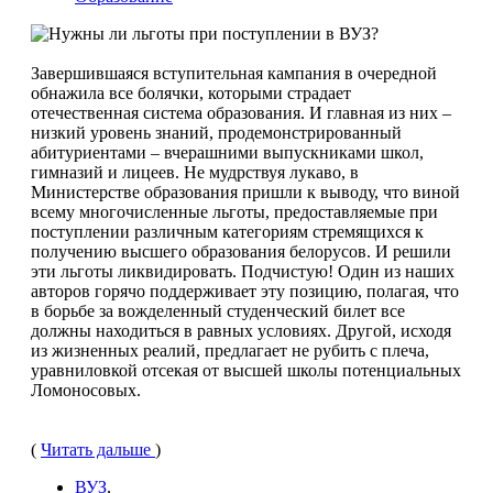
Завершившаяся вступительная кампания в очередной
обнажила все болячки, которыми страдает
отечественная система образования. И главная из них –
низкий уровень знаний, продемонстрированный
абитуриентами – вчерашними выпускниками школ,
гимназий и лицеев. Не мудрствуя лукаво, в
Министерстве образования пришли к выводу, что виной
всему многочисленные льготы, предоставляемые при
поступлении различным категориям стремящихся к
получению высшего образования белорусов. И решили
эти льготы ликвидировать. Подчистую! Один из наших
авторов горячо поддерживает эту позицию, полагая, что
в борьбе за вожделенный студенческий билет все
должны находиться в равных условиях. Другой, исходя
из жизненных реалий, предлагает не рубить с плеча,
уравниловкой отсекая от высшей школы потенциальных
Ломоносовых.
(
Читать дальше
)
ВУЗ
,