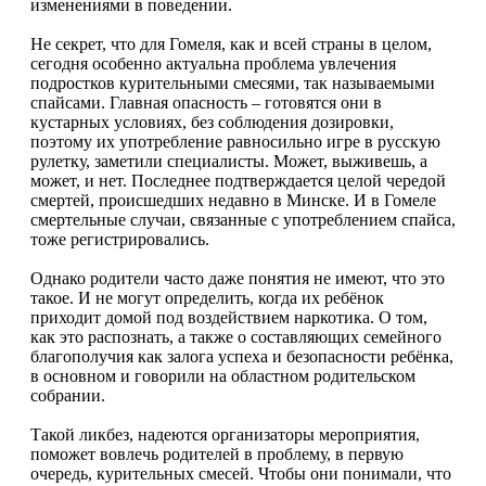
изменениями в поведении.
Не секрет, что для Гомеля, как и всей страны в целом,
сегодня особенно актуальна проблема увлечения
подростков курительными смесями, так называемыми
спайсами. Главная опасность – готовятся они в
кустарных условиях, без соблюдения дозировки,
поэтому их употребление равносильно игре в русскую
рулетку, заметили специалисты. Может, выживешь, а
может, и нет. Последнее подтверждается целой чередой
смертей, происшедших недавно в Минске. И в Гомеле
смертельные случаи, связанные с употреблением спайса,
тоже регистрировались.
Однако родители часто даже понятия не имеют, что это
такое. И не могут определить, когда их ребёнок
приходит домой под воздействием наркотика. О том,
как это распознать, а также о составляющих семейного
благополучия как залога успеха и безопасности ребёнка,
в основном и говорили на областном родительском
собрании.
Такой ликбез, надеются организаторы мероприятия,
поможет вовлечь родителей в проблему, в первую
очередь, курительных смесей. Чтобы они понимали, что