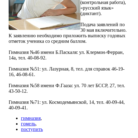
(контрольная работа),
«русский язык»
(диктант).
Подача заявлений по
30 мая включительно.
К заявлению необходимо приложить выписку годовых
отметок ученика со средним баллом.
Гимназия №46 имени Б.Паскаля: ул. Клермон-Ферран,
14а, тел. 40-08-92.
Гимназия №51: ул. Лазурная, 8, тел. для справок 46-19-
16, 46-08-61.
Гимназия №58 имени Ф.Гааза: ул. 70 лет БССР, 27, тел.
43-50-12.
Гимназия №71: ул. Космодемьянской, 14, тел. 40-09-44,
40-09-41.
гимназия
,
гомель
,
поступить