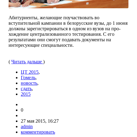
Абитуриенты, желающие поучаствовать во
вступительной кампании в бе­лорусские вузы, до 1 июня
должны заре­гистрироваться в одном из вузов на про­
хождение централизованного тестиро­вания. С его
результатами они смогут подавать документы на
интересующие специальности.
(
Читать дальше
)
ЦТ 2015
,
Гомель
,
новость
,
сдать
,
2015
0
27 мая 2015, 16:27
admin
комментировать