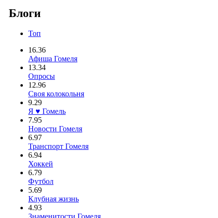
Блоги
Топ
16.36
Афиша Гомеля
13.34
Опросы
12.96
Своя колокольня
9.29
Я ♥ Гомель
7.95
Новости Гомеля
6.97
Транспорт Гомеля
6.94
Хоккей
6.79
Футбол
5.69
Клубная жизнь
4.93
Знаменитости Гомеля