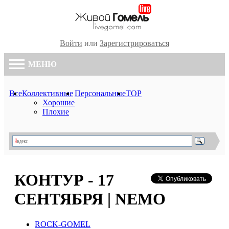
Войти
или
Зарегистрироваться
МЕНЮ
Все
Коллективные
Персональные
TOP
Хорошие
Плохие
КОНТУР - 17
СЕНТЯБРЯ | NEMO
ROCK-GOMEL