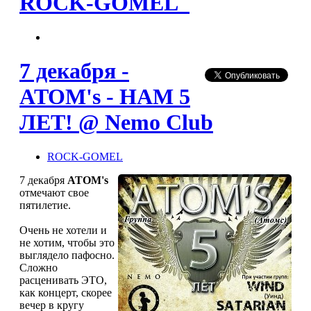
ROCK-GOMEL
7 декабря -
ATOM's - НАМ 5
ЛЕТ! @ Nemo Club
ROCK-GOMEL
7 декабря
АТОМ's
отмечают свое
пятилетие.
Очень не хотели и
не хотим, чтобы это
выглядело пафосно.
Сложно
расценивать ЭТО,
как концерт, скорее
вечер в кругу