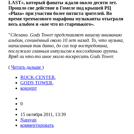
LAST», который фанаты ждали около десяти лет.
Прошло сие действие в Гомеле под крышей РЦ
«Plaza» при участии более пятиста зрителей. Во
время трехчасового марафона музыканты отыграли
весь альбом и «кое что из старенького».
"
Сделано. Gods Tower представляет вашему вниманию
альбом, сочинённый около 10 лет назад. То, что музыка,
написанная так давно, до сих пор востребована,
послужило главным импульсом к воссозданию группы.
Вряд ли что-то иное могло воскресить Gods Tower.
(
Читать дальше
)
ROCK-CENTER
,
GODS TOWER
,
концерт
0
15 октября 2011, 13:39
Narayan
комментировать