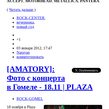
ACCEPT
,
MOTORHEAD
,
METALLICA
,
PANTERA
.
(
Читать дальше
)
ROCK-CENTER
,
вечеринка
,
новый год
+1
03 января 2012, 17:47
Narayan
комментировать
[AMATORY]:
Фото с концерта
в Гомеле - 18.11 | PLAZA
ROCK-GOMEL
18 ноября в Plaza