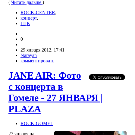
(
Читать дальше
)
ROCK-CENTER
,
концерт
,
ГЦК
0
29 января 2012, 17:41
Narayan
комментировать
JANE AIR: Фото
с концерта в
Гомеле - 27 ЯНВАРЯ |
PLAZA
ROCK-GOMEL
27 января на