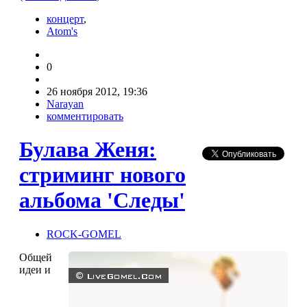
концерт
,
Atom's
0
26 ноября 2012, 19:36
Narayan
комментировать
Булава Женя:
стриминг нового
альбома 'Следы'
ROCK-GOMEL
Общей
идеи и