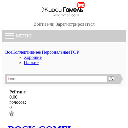
Войти
или
Зарегистрироваться
МЕНЮ
Все
Коллективные
Персональные
TOP
Хорошие
Плохие
Рейтинг
0.00
голосов:
0