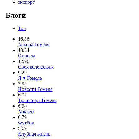
экспорт
Блоги
Топ
16.36
Афиша Гомеля
13.34
Опросы
12.96
Своя колокольня
9.29
Я ♥ Гомель
7.95
Новости Гомеля
6.97
Транспорт Гомеля
6.94
Хоккей
6.79
Футбол
5.69
Клубная жизнь