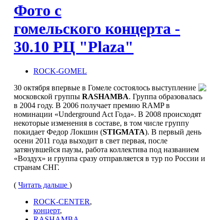
Фото с
гомельского концерта -
30.10 РЦ "Plaza"
ROCK-GOMEL
30 октября впервые в Гомеле состоялось выступление
московской группы
RASHAMBA
. Группа образовалась
в 2004 году. В 2006 получает премию RAMP в
номинации «Underground Act Года». В 2008 происходят
некоторые изменения в составе, в том числе группу
покидает Федор Локшин (
STIGMATA
). В первый день
осени 2011 года выходит в свет первая, после
затянувшейся паузы, работа коллектива под названием
«Воздух» и группа сразу отправляется в тур по России и
странам СНГ.
(
Читать дальше
)
ROCK-CENTER
,
концерт
,
RASHAMBA