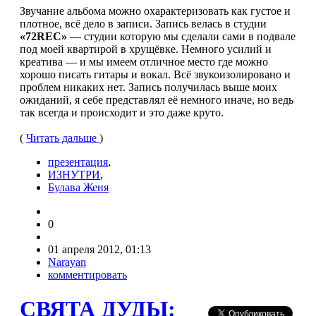
Звучание альбома можно охарактеризовать как густое и
плотное, всё дело в записи. Запись велась в студии
«72REC»
— студии которую мы сделали сами в подвале
под моей квартирой в хрущёвке. Немного усилий и
креатива — и мы имеем отличное место где можно
хорошо писать гитары и вокал. Всё звукоизолировано и
проблем никаких нет. Запись получилась выше моих
ожиданий, я себе представлял её немного иначе, но ведь
так всегда и происходит и это даже круто.
(
Читать дальше
)
презентация
,
ИЗНУТРИ
,
Булава Женя
0
01 апреля 2012, 01:13
Narayan
комментировать
СВЯТА ДУДЫ: