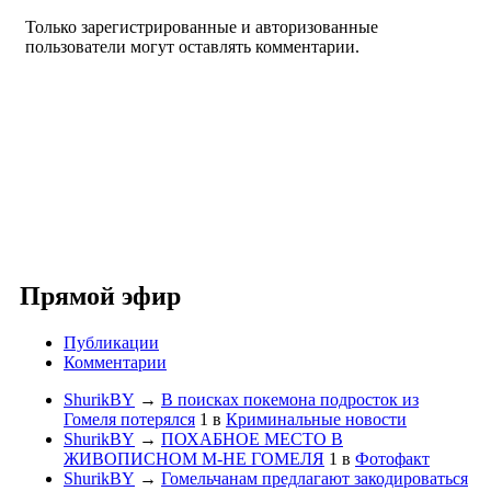
Только зарегистрированные и авторизованные
пользователи могут оставлять комментарии.
Прямой эфир
Публикации
Комментарии
ShurikBY
→
В поисках покемона подросток из
Гомеля потерялся
1
в
Криминальные новости
ShurikBY
→
ПОХАБНОЕ МЕСТО В
ЖИВОПИСНОМ М-НЕ ГОМЕЛЯ
1
в
Фотофакт
ShurikBY
→
Гомельчанам предлагают закодироваться