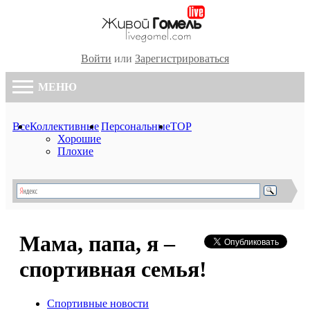
Войти
или
Зарегистрироваться
МЕНЮ
Все
Коллективные
Персональные
TOP
Хорошие
Плохие
Мама, папа, я –
спортивная семья!
Спортивные новости