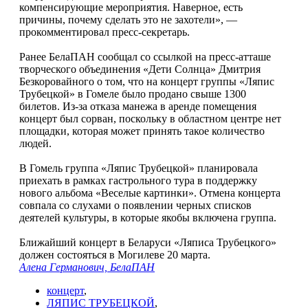
компенсирующие мероприятия. Наверное, есть
причины, почему сделать это не захотели», —
прокомментировал пресс-секретарь.
Ранее БелаПАН сообщал со ссылкой на пресс-атташе
творческого объединения «Дети Солнца» Дмитрия
Безкоровайного о том, что на концерт группы «Ляпис
Трубецкой» в Гомеле было продано свыше 1300
билетов. Из-за отказа манежа в аренде помещения
концерт был сорван, поскольку в областном центре нет
площадки, которая может принять такое количество
людей.
В Гомель группа «Ляпис Трубецкой» планировала
приехать в рамках гастрольного тура в поддержку
нового альбома «Веселые картинки». Отмена концерта
совпала со слухами о появлении черных списков
деятелей культуры, в которые якобы включена группа.
Ближайший концерт в Беларуси «Ляписа Трубецкого»
должен состояться в Могилеве 20 марта.
Алена Германович, БелаПАН
концерт
,
ЛЯПИС ТРУБЕЦКОЙ
,