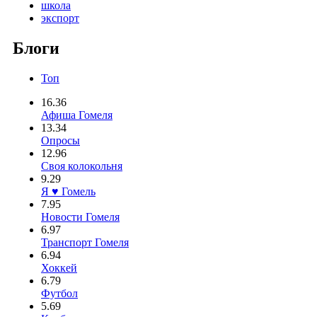
школа
экспорт
Блоги
Топ
16.36
Афиша Гомеля
13.34
Опросы
12.96
Своя колокольня
9.29
Я ♥ Гомель
7.95
Новости Гомеля
6.97
Транспорт Гомеля
6.94
Хоккей
6.79
Футбол
5.69