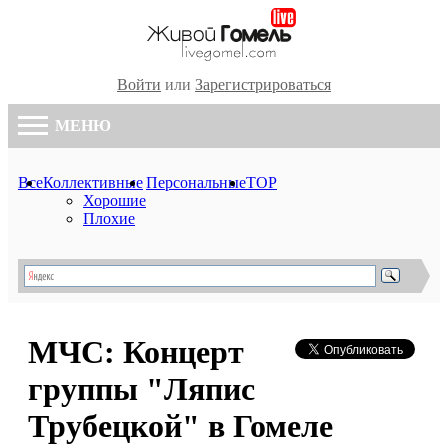
Войти
или
Зарегистрироваться
МЕНЮ
Все
Коллективные
Персональные
TOP
Хорошие
Плохие
МЧС: Концерт
группы "Ляпис
Трубецкой" в Гомеле