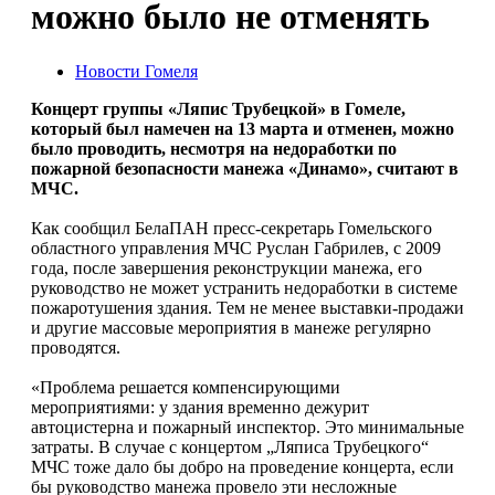
можно было не отменять
Новости Гомеля
Концерт группы «Ляпис Трубецкой» в Гомеле,
который был намечен на 13 марта и отменен, можно
было проводить, несмотря на недоработки по
пожарной безопасности манежа «Динамо», считают в
МЧС.
Как сообщил БелаПАН пресс-секретарь Гомельского
областного управления МЧС Руслан Габрилев, с 2009
года, после завершения реконструкции манежа, его
руководство не может устранить недоработки в системе
пожаротушения здания. Тем не менее выставки-продажи
и другие массовые мероприятия в манеже регулярно
проводятся.
«Проблема решается компенсирующими
мероприятиями: у здания временно дежурит
автоцистерна и пожарный инспектор. Это минимальные
затраты. В случае с концертом „Ляписа Трубецкого“
МЧС тоже дало бы добро на проведение концерта, если
бы руководство манежа провело эти несложные