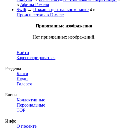
в
Афиша Гомеля
Swift
→
Пожар в центральном парке
4
в
Происшествия в Гомеле
Привязанные изображения
Нет привязанных изображений.
Войти
Зарегистрироваться
Разделы
Блоги
Люди
Галерея
Блоги
Коллективные
Персональные
TOP
Инфо
О проекте