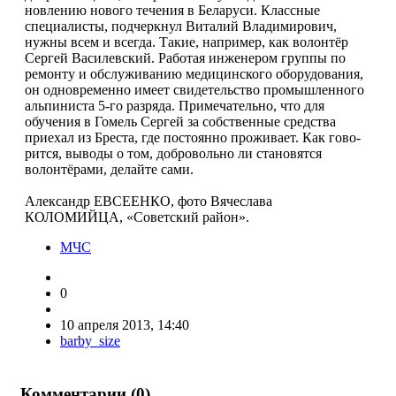
новлению нового течения в Беларуси. Классные
специалисты, подчеркнул Виталий Владимирович,
нужны всем и всегда. Такие, например, как волонтёр
Сергей Василевский. Работая инженером группы по
ремонту и обслуживанию медицинского оборудования,
он одновременно имеет свидетельство промышленного
альпиниста 5-го разряда. Примечательно, что для
обучения в Гомель Сергей за собственные средства
приехал из Бреста, где постоянно проживает. Как гово­
рится, выводы о том, добровольно ли становятся
волонтёрами, делайте сами.
Александр ЕВСЕЕНКО, фото Вячеслава
КОЛОМИЙЦА, «Советский район».
МЧС
0
10 апреля 2013, 14:40
barby_size
Комментарии (
0
)