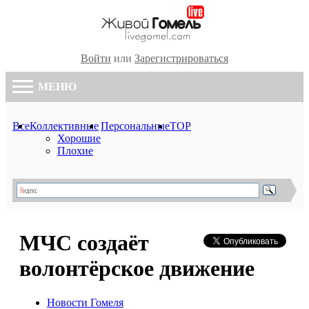
Войти
или
Зарегистрироваться
МЕНЮ
Все
Коллективные
Персональные
TOP
Хорошие
Плохие
МЧС создаёт
волонтёрское движение
Новости Гомеля