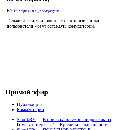
RSS
свернуть
/
развернуть
Только зарегистрированные и авторизованные
пользователи могут оставлять комментарии.
Прямой эфир
Публикации
Комментарии
ShurikBY
→
В поисках покемона подросток из
Гомеля потерялся
1
в
Криминальные новости
ShurikBY
→
ПОХАБНОЕ МЕСТО В