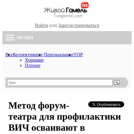
Войти
или
Зарегистрироваться
МЕНЮ
Все
Коллективные
Персональные
TOP
Хорошие
Плохие
Метод форум-
театра для профилактики
ВИЧ осваивают в