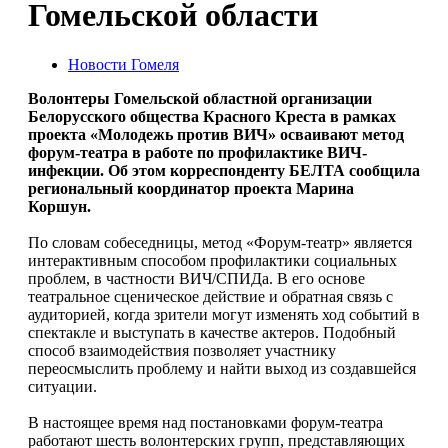
Гомельской области
Новости Гомеля
Волонтеры Гомельской областной организации
Белорусского общества Красного Креста в рамках
проекта «Молодежь против ВИЧ» осваивают метод
форум-театра в работе по профилактике ВИЧ-
инфекции. Об этом корреспонденту БЕЛТА сообщила
региональный координатор проекта Марина
Коршун.
По словам собеседницы, метод «Форум-театр» является
интерактивным способом профилактики социальных
проблем, в частности ВИЧ/СПИДа. В его основе
театральное сценическое действие и обратная связь с
аудиторией, когда зрители могут изменять ход событий в
спектакле и выступать в качестве актеров. Подобный
способ взаимодействия позволяет участнику
переосмыслить проблему и найти выход из создавшейся
ситуации.
В настоящее время над постановками форум-театра
работают шесть волонтерских групп, представляющих