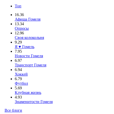
Топ
16.36
Афиша Гомеля
13.34
Опросы
12.96
Своя колокольня
9.29
Я ♥ Гомель
7.95
Новости Гомеля
6.97
Транспорт Гомеля
6.94
Хоккей
6.79
Футбол
5.69
Клубная жизнь
4.93
Знаменитости Гомеля
Все блоги