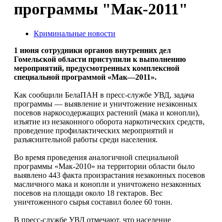
программы "Мак-2011"
Криминальные новости
1 июня сотрудники органов внутренних дел
Гомельской области приступили к выполнению
мероприятий, предусмотренных комплексной
специальной программой «Мак—2011».
Как сообщили БелаПАН в пресс-службе УВД, задача
программы — выявление и уничтожение незаконных
посевов наркосодержащих растений (мака и конопли),
изъятие из незаконного оборота наркотических средств,
проведение профилактических мероприятий и
разъяснительной работы среди населения.
Во время проведения аналогичной специальной
программы «Мак-2010» на территории области было
выявлено 443 факта произрастания незаконных посевов
масличного мака и конопли и уничтожено незаконных
посевов на площади около 18 гектаров. Вес
уничтоженного сырья составил более 60 тонн.
В пресс-службе УВД отмечают, что население