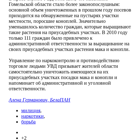
Гомельской области стало более законопослушным:
основной объем уничтоженных в прошлом году посевов
приходится на обнаруженные на пустырях участки
местности, поросшие коноплей. Значительно
уменьшилось количество граждан, которые выращивают
такие растения на приусадебных участках. В 2010 году
только 111 граждан было привлечено к
административной ответственности за выращивание на
своих приусадебных участках растения мака и конопли.
Управление по наркоконтролю и противодействию
торговле людьми УВД призывает жителей области
самостоятельно уничтожить имеющиеся на их
приусадебных участках посадки мака и конопли и
напоминает об административной и уголовной
ответственности.
Алена Германович, БелаПАН
милиция
,
наркотики
,
борьба
+2