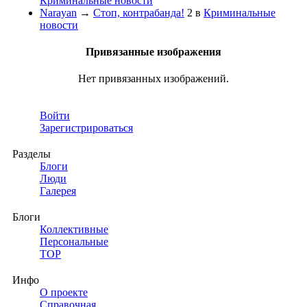
Криминальные новости
Narayan
→
Стоп, контрабанда!
2
в
Криминальные
новости
Привязанные изображения
Нет привязанных изображений.
Войти
Зарегистрироваться
Разделы
Блоги
Люди
Галерея
Блоги
Коллективные
Персональные
TOP
Инфо
О проекте
Справочная