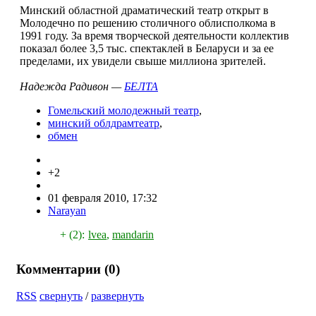
Минский областной драматический театр открыт в
Молодечно по решению столичного облисполкома в
1991 году. За время творческой деятельности коллектив
показал более 3,5 тыс. спектаклей в Беларуси и за ее
пределами, их увидели свыше миллиона зрителей.
Надежда Радивон —
БЕЛТА
Гомельский молодежный театр
,
минский облдрамтеатр
,
обмен
+2
01 февраля 2010, 17:32
Narayan
+ (2):
lvea
,
mandarin
Комментарии (
0
)
RSS
свернуть
/
развернуть