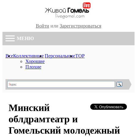
Войти
или
Зарегистрироваться
МЕНЮ
Все
Коллективные
Персональные
TOP
Хорошие
Плохие
Минский
облдрамтеатр и
Гомельский молодежный