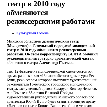
театр в 2010 году
обменяются
режиссерскими работами
Культурный Гомель
Минский областной драматический театр
(Молодечно) и Гомельский городской молодежный
театр в 2010 году обменяются режиссерскими
работами. Об этом корреспонденту БЕЛТА сообщил
руководитель литературно-драматической частью
областного театра Александр Пытько.
Так, 12 феврале на молодечненской сцене состоится
премьера спектакля «13» английского драматурга Рея
Купи, режиссером которого выступит художественный
руководитель Гомельского городского молодежного
театра, заслуженный артист Беларуси Виктор Чепелев.
А в Гомеле к 65-летию Великой Победы
художественный руководитель Минского областного
драмтеатра Юрий Вутто будет ставить военную драму
«Начало» по пьесе Бориса Васильева (она в успехом