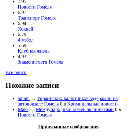
7.95
Новости Гомеля
6.97
Транспорт Гомеля
6.94
Хоккей
6.79
Футбол
5.69
Клубная жизнь
4.93
Знаменитости Гомеля
Все блоги
Похожие записи
admin
→
Украинских валютчиков задержали на
автовокзале Гомеля
0
в
Криминальные новости
Maks
→
Международный обмен экспонатами
0
в
Новости Гомеля
Привязанные изображения