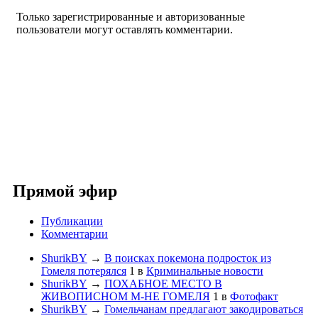
Только зарегистрированные и авторизованные
пользователи могут оставлять комментарии.
Прямой эфир
Публикации
Комментарии
ShurikBY
→
В поисках покемона подросток из
Гомеля потерялся
1
в
Криминальные новости
ShurikBY
→
ПОХАБНОЕ МЕСТО В
ЖИВОПИСНОМ М-НЕ ГОМЕЛЯ
1
в
Фотофакт
ShurikBY
→
Гомельчанам предлагают закодироваться