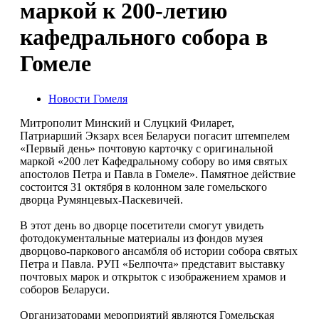
маркой к 200-летию
кафедрального собора в
Гомеле
Новости Гомеля
Митрополит Минский и Слуцкий Филарет,
Патриарший Экзарх всея Беларуси погасит штемпелем
«Первый день» почтовую карточку с оригинальной
маркой «200 лет Кафедральному собору во имя святых
апостолов Петра и Павла в Гомеле». Памятное действие
состоится 31 октября в колонном зале гомельского
дворца Румянцевых-Паскевичей.
В этот день во дворце посетители смогут увидеть
фотодокументальные материалы из фондов музея
дворцово-паркового ансамбля об истории собора святых
Петра и Павла. РУП «Белпочта» представит выставку
почтовых марок и открыток с изображением храмов и
соборов Беларуси.
Организаторами мероприятий являются Гомельская