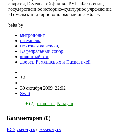
епархия, Гомельский филиал РУП «Белпочта»,
государственное историко-культурное учреждение
«Гомельский дворцово-парковый ансамбль».
belta.by
митрополит
,
штемпель
,
почтовая карточка
,
Кафедральный собор
,
колонный зал
,
дворец Румянцевых и Паскевичей
+2
30 октября 2009, 22:02
Swift
+ (2):
mandarin
,
Narayan
Комментарии (
0
)
RSS
свернуть
/
развернуть