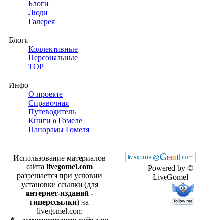
Блоги
Люди
Галерея
Блоги
Коллективные
Персональные
TOP
Инфо
О проекте
Справочная
Путеводитель
Книги о Гомеле
Панорамы Гомеля
Использование материалов
сайта
livegomel.com
Powered by ©
разрешается при условии
LiveGomel
установки ссылки (для
интернет-изданий -
гиперссылки
) на
livegomel.com
* - администрация сайта не