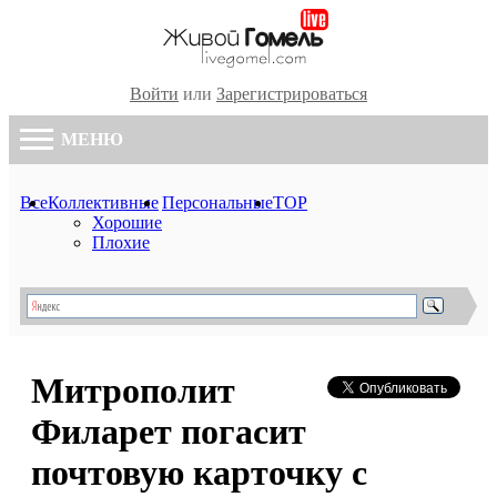
Войти
или
Зарегистрироваться
МЕНЮ
Все
Коллективные
Персональные
TOP
Хорошие
Плохие
Митрополит
Филарет погасит
почтовую карточку с