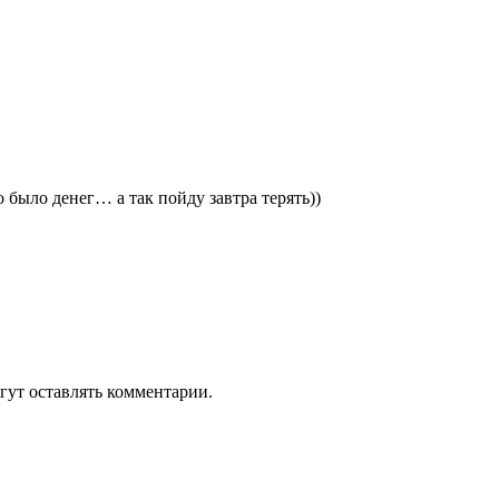
 было денег… а так пойду завтра терять))
гут оставлять комментарии.