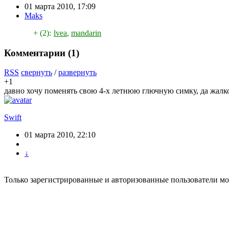
01 марта 2010, 17:09
Maks
+ (2):
lvea
,
mandarin
Комментарии (
1
)
RSS
свернуть
/
развернуть
+1
давно хочу поменять свою 4-х летнюю глючную симку, да жалко
Swift
01 марта 2010, 22:10
↓
Только зарегистрированные и авторизованные пользователи мо