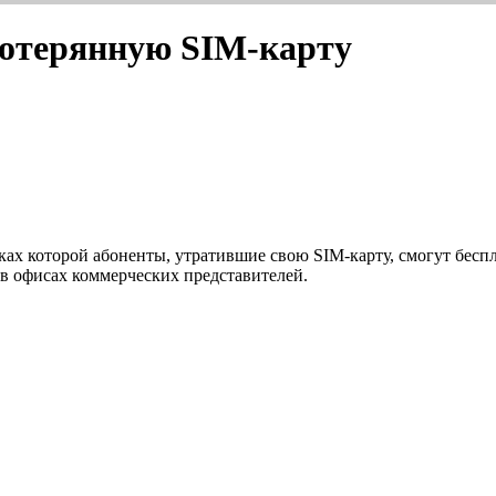
потерянную SIM-карту
ах которой абоненты, утратившие свою SIM-карту, смогут беспла
 в офисах коммерческих представителей.