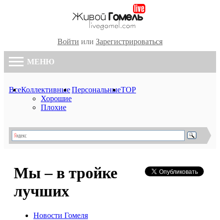
Войти
или
Зарегистрироваться
МЕНЮ
Все
Коллективные
Персональные
TOP
Хорошие
Плохие
Мы – в тройке
лучших
Новости Гомеля