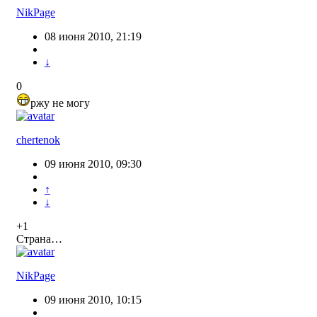
NikPage
08 июня 2010, 21:19
↓
0
ржу не могу
chertenok
09 июня 2010, 09:30
↑
↓
+1
Страна…
NikPage
09 июня 2010, 10:15