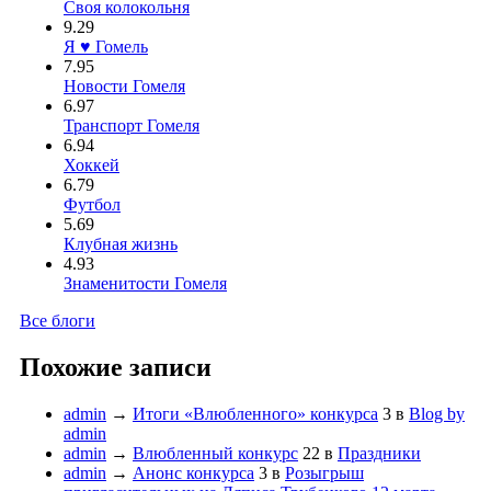
Своя колокольня
9.29
Я ♥ Гомель
7.95
Новости Гомеля
6.97
Транспорт Гомеля
6.94
Хоккей
6.79
Футбол
5.69
Клубная жизнь
4.93
Знаменитости Гомеля
Все блоги
Похожие записи
admin
→
Итоги «Влюбленного» конкурса
3
в
Blog by
admin
admin
→
Влюбленный конкурс
22
в
Праздники
admin
→
Анонс конкурса
3
в
Розыгрыш