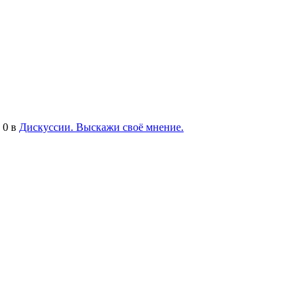
0
в
Дискуссии. Выскажи своё мнение.