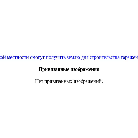
ой местности смогут получить землю для строительства гаражей
Привязанные изображения
Нет привязанных изображений.