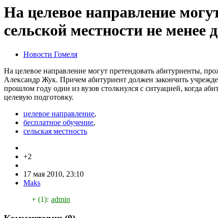
На целевое направление могу
сельской местности не менее д
Новости Гомеля
На целевое направление могут претендовать абитуриенты, про
Александр Жук. Причем абитуриент должен закончить учреждени
прошлом году один из вузов столкнулся с ситуацией, когда аби
целевую подготовку.
целевое направление
,
бесплатное обучение
,
сельская местность
+2
17 мая 2010, 23:10
Maks
+ (1):
admin