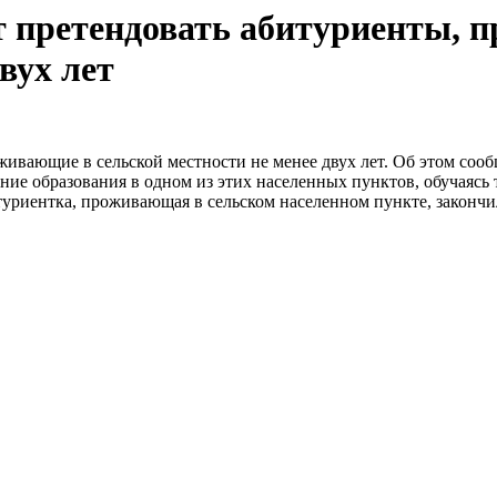
т претендовать абитуриенты, 
вух лет
живающие в сельской местности не менее двух лет. Об этом соо
е образования в одном из этих населенных пунктов, обучаясь та
туриентка, проживающая в сельском населенном пункте, закончил