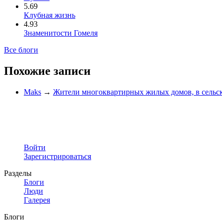
5.69
Клубная жизнь
4.93
Знаменитости Гомеля
Все блоги
Похожие записи
Maks
→
Жители многоквартирных жилых домов, в сельск
Войти
Зарегистрироваться
Разделы
Блоги
Люди
Галерея
Блоги