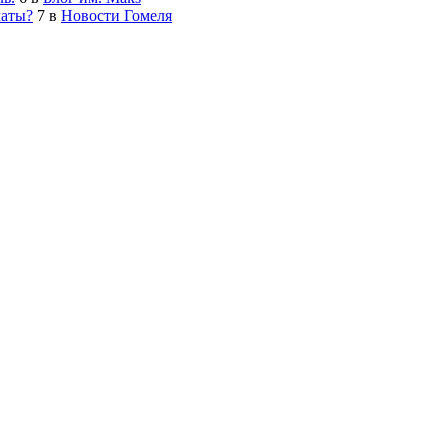
латы?
7
в
Новости Гомеля