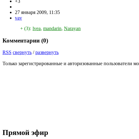
+3
27 января 2009, 11:35
vav
+ (3):
lvea
,
mandarin
,
Narayan
Комментарии (
0
)
RSS
свернуть
/
развернуть
Только зарегистрированные и авторизованные пользователи мо
Прямой эфир