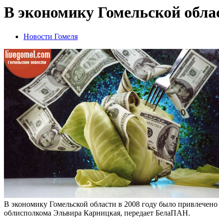
В экономику Гомельской облас
Новости Гомеля
В экономику Гомельской области в 2008 году было привлечено 
облисполкома Эльвира Карницкая, передает БелаПАН.