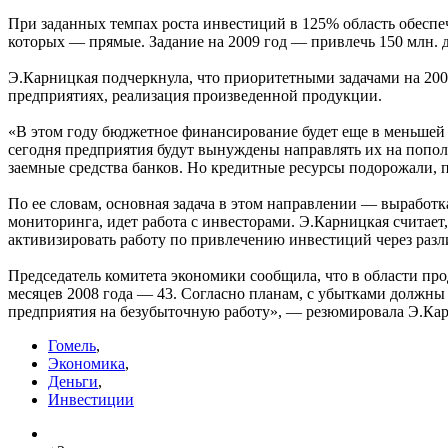
При заданных темпах роста инвестиций в 125% область обеспе
которых — прямые. Задание на 2009 год — привлечь 150 млн.
Э.Карницкая подчеркнула, что приоритетными задачами на 20
предприятиях, реализация произведенной продукции.
«В этом году бюджетное финансирование будет еще в меньшей с
сегодня предприятия будут вынуждены направлять их на попол
заемные средства банков. Но кредитные ресурсы подорожали, 
По ее словам, основная задача в этом направлении — выработ
мониторинга, идет работа с инвесторами. Э.Карницкая считает
активизировать работу по привлечению инвестиций через раз
Председатель комитета экономики сообщила, что в области про
месяцев 2008 года — 43. Согласно планам, с убытками должны 
предприятия на безубыточную работу», — резюмировала Э.Кар
Гомель
,
Экономика
,
Деньги
,
Инвестиции