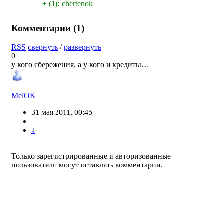
+ (1):
chertenok
Комментарии (
1
)
RSS
свернуть
/
развернуть
0
у кого сбережения, а у кого и кредиты…
MelOK
31 мая 2011, 00:45
↓
Только зарегистрированные и авторизованные
пользователи могут оставлять комментарии.