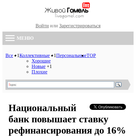
Войти
или
Зарегистрироваться
МЕНЮ
Все
+1
Коллективные
+1
Персональные
TOP
Хорошие
Новые
+1
Плохие
Национальный
банк повышает ставку
рефинансирования до 16%