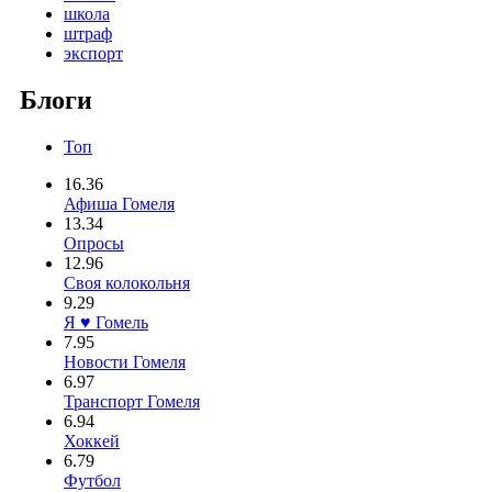
школа
штраф
экспорт
Блоги
Топ
16.36
Афиша Гомеля
13.34
Опросы
12.96
Своя колокольня
9.29
Я ♥ Гомель
7.95
Новости Гомеля
6.97
Транспорт Гомеля
6.94
Хоккей
6.79
Футбол