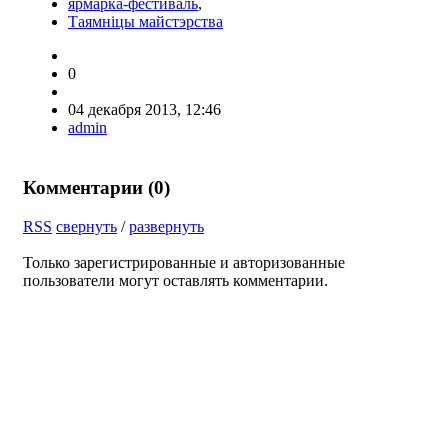
ярмарка-фестиваль
,
Таямнiцы майстэрства
0
04 декабря 2013, 12:46
admin
Комментарии (
0
)
RSS
свернуть
/
развернуть
Только зарегистрированные и авторизованные
пользователи могут оставлять комментарии.