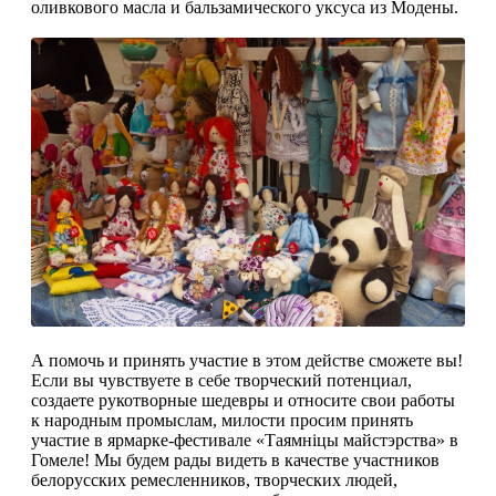
оливкового масла и бальзамического уксуса из Модены.
А помочь и принять участие в этом действе сможете вы!
Если вы чувствуете в себе творческий потенциал,
создаете рукотворные шедевры и относите свои работы
к народным промыслам, милости просим принять
участие в ярмарке-фестивале «Таямнiцы майстэрства» в
Гомеле! Мы будем рады видеть в качестве участников
белорусских ремесленников, творческих людей,