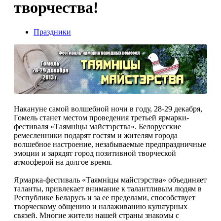
творчества!
Праздники
Накануне самой волшебной ночи в году, 28-29 декабря,
Гомель станет местом проведения третьей ярмарки-
фестиваля «Таямнiцы майстэрства». Белорусские
ремесленники подарят гостям и жителям города
волшебное настроение, незабываемые предпраздничные
эмоции и зарядят город позитивной творческой
атмосферой на долгое время.
Ярмарка-фестиваль «Таямнiцы майстэрства» объединяет
таланты, привлекает внимание к талантливым людям в
Республике Беларусь и за ее пределами, способствует
творческому общению и налаживанию культурных
связей. Многие жители нашей страны знакомы с