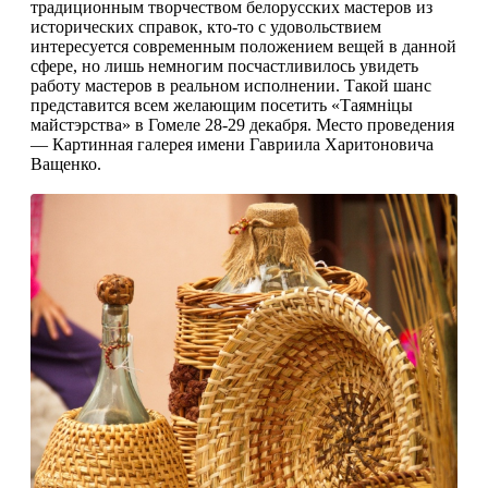
традиционным творчеством белорусских мастеров из
исторических справок, кто-то с удовольствием
интересуется современным положением вещей в данной
сфере, но лишь немногим посчастливилось увидеть
работу мастеров в реальном исполнении. Такой шанс
представится всем желающим посетить «Таямнiцы
майстэрства» в Гомеле 28-29 декабря. Место проведения
— Картинная галерея имени Гавриила Харитоновича
Ващенко.