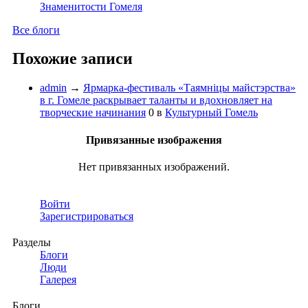
Знаменитости Гомеля
Все блоги
Похожие записи
admin
→
Ярмарка-фестиваль «Таямнiцы майстэрства»
в г. Гомеле раскрывает таланты и вдохновляет на
творческие начинания
0
в
Культурный Гомель
Привязанные изображения
Нет привязанных изображений.
Войти
Зарегистрироваться
Разделы
Блоги
Люди
Галерея
Блоги