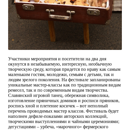
Участники мероприятия и посетители на два дня
окунутся в незабываемую, интересную, необычную
творческую среду, которая придется по нраву как самым
маленьким гостям, молодежи, семьям с детьми, так и
людям зрелого поколения. На фестивале запланированы
уникальные мастер-классы как по традиционным видам
ремесел, так и по современным видам творчества.
Славянский игровой танец, обережная символика,
изготовление пряничных домиков и росписи пряников,
роспись хной и плетение косичек – вот неполный
перечень проводимых мастер классов. Фестиваль будет
наполнен дефиле-показами авторских коллекций,
творческими выступлениями и чайными церемониями;
дегустациями – урбеча, «марочного» фермерского