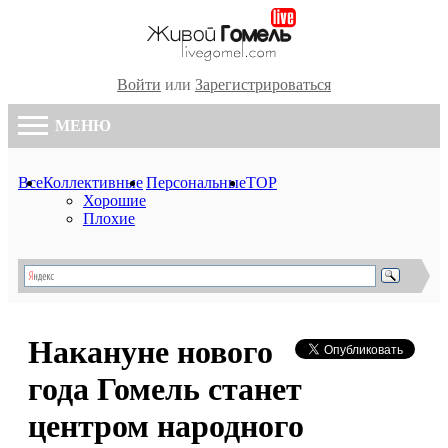
Войти
или
Зарегистрироваться
МЕНЮ
Все
Коллективные
Персональные
TOP
Хорошие
Плохие
Накануне нового
года Гомель станет
центром народного