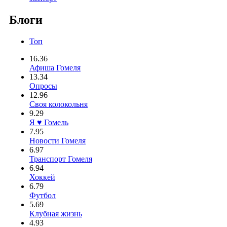
Блоги
Топ
16.36
Афиша Гомеля
13.34
Опросы
12.96
Своя колокольня
9.29
Я ♥ Гомель
7.95
Новости Гомеля
6.97
Транспорт Гомеля
6.94
Хоккей
6.79
Футбол
5.69
Клубная жизнь
4.93