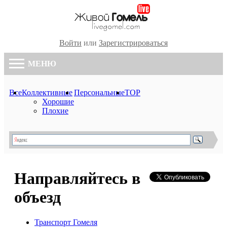
Войти
или
Зарегистрироваться
МЕНЮ
Все
Коллективные
Персональные
TOP
Хорошие
Плохие
Направляйтесь в
объезд
Транспорт Гомеля