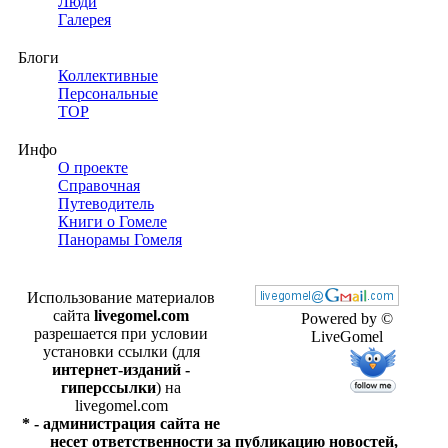
Люди
Галерея
Блоги
Коллективные
Персональные
TOP
Инфо
О проекте
Справочная
Путеводитель
Книги о Гомеле
Панорамы Гомеля
Использование материалов
сайта
livegomel.com
Powered by ©
разрешается при условии
LiveGomel
установки ссылки (для
интернет-изданий -
гиперссылки
) на
livegomel.com
* - администрация сайта не
несет ответственности за публикацию новостей,