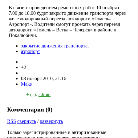
В связи с проведением ремонтных работ 10 ноября с
7.00 до 18.00 будет закрыто движение транспорта через
железнодорожный переезд автодороги «Гомель-
Аэропорт». Водители смогут проехать через переезд
автодороги «Гомель – Ветка – Чечерск» в районе п.
Покалюбичи.
закрытие движения транспорта
,
аэропорт
+2
08 ноября 2010, 21:16
Maks
+ (1):
admin
Комментарии (
0
)
RSS
свернуть
/
развернуть
Только зарегистрированные и авторизованные
пользователи могут оставлять комментарии.