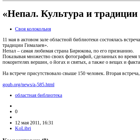
«Непал. Культура и традиции
Своя колокольня
11 мая в актовом зале областной библиотеки состоялась встр
традиции Гималаев».
Непал – самая любимая страна Бирюкова, по его признанию.
Показывая множество своих фотографий, сделанных во время т
покорителях вершин, о йогах и святых, а также о вещах и фак
На встрече присутствовало свыше 150 человек. Вторая встреча,
goub.org/news/a-585.html
областная библиотека
0
12 мая 2011, 16:31
KoLibri