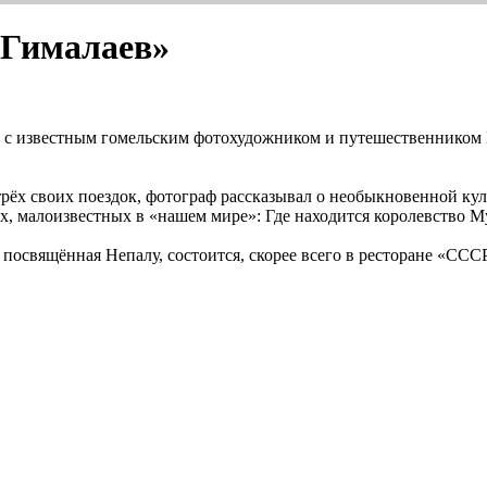
 Гималаев»
еча с известным гомельским фотохудожником и путешественнико
рёх своих поездок, фотограф рассказывал о необыкновенной кул
тах, малоизвестных в «нашем мире»: Где находится королевство 
 посвящённая Непалу, состоится, скорее всего в ресторане «СССР