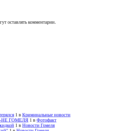
гут оставлять комментарии.
терялся
1
в
Криминальные новости
-НЕ ГОМЕЛЯ
1
в
Фотофакт
скидкой
1
в
Новости Гомеля
кий"
1
в
Новости Гомеля