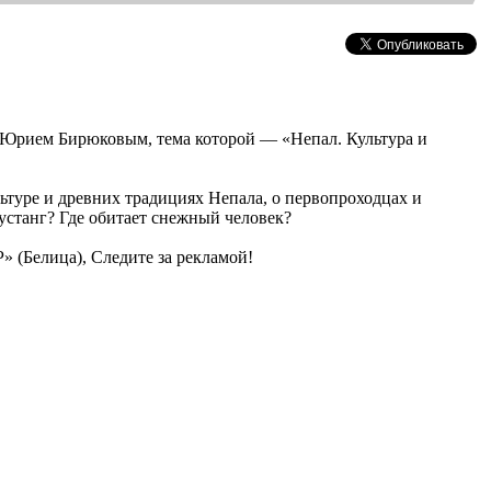
м Юрием Бирюковым, тема которой — «Непал. Культура и
ьтуре и древних традициях Непала, о первопроходцах и
Мустанг? Где обитает снежный человек?
» (Белица), Следите за рекламой!