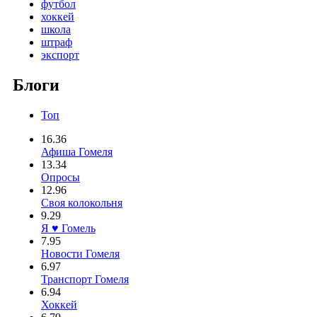
футбол
хоккей
школа
штраф
экспорт
Блоги
Топ
16.36
Афиша Гомеля
13.34
Опросы
12.96
Своя колокольня
9.29
Я ♥ Гомель
7.95
Новости Гомеля
6.97
Транспорт Гомеля
6.94
Хоккей