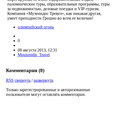
паломнические туры, образовательные программы, туры
за недвижимостью, деловые поездки и VIP-туризм.
Компания «Музенидис Тревел», как никакая другая,
умеет преподнести Грецию во всем ее величии!
олимпийский огонь
0
08 августа 2013, 12:31
Mouzenidis_Travel
Комментарии (
0
)
RSS
свернуть
/
развернуть
Только зарегистрированные и авторизованные
пользователи могут оставлять комментарии.