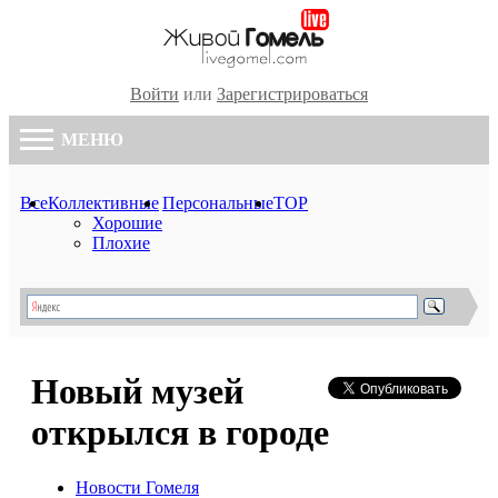
Войти
или
Зарегистрироваться
МЕНЮ
Все
Коллективные
Персональные
TOP
Хорошие
Плохие
Новый музей
открылся в городе
Новости Гомеля