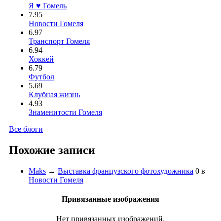
Я ♥ Гомель
7.95
Новости Гомеля
6.97
Транспорт Гомеля
6.94
Хоккей
6.79
Футбол
5.69
Клубная жизнь
4.93
Знаменитости Гомеля
Все блоги
Похожие записи
Maks
→
Выставка французского фотохудожника
0
в
Новости Гомеля
Привязанные изображения
Нет привязанных изображений.