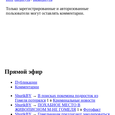
Только зарегистрированные и авторизованные
пользователи могут оставлять комментарии.
Прямой эфир
Публикации
Комментарии
ShurikBY
→
В поисках покемона подросток из
Гомеля потерялся
1
в
Криминальные новости
ShurikBY
→
ПОХАБНОЕ МЕСТО В
ЖИВОПИСНОМ М-НЕ ГОМЕЛЯ
1
в
Фотофакт
ShurikBY
→
Гомельчанам предлагают закодироваться