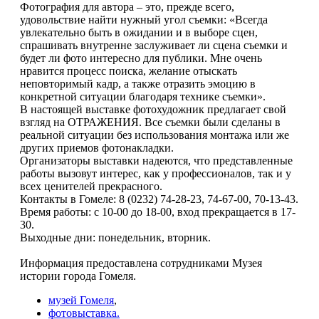
Фотография для автора – это, прежде всего,
удовольствие найти нужный угол съемки: «Всегда
увлекательно быть в ожидании и в выборе сцен,
спрашивать внутренне заслуживает ли сцена съемки и
будет ли фото интересно для публики. Мне очень
нравится процесс поиска, желание отыскать
неповторимый кадр, а также отразить эмоцию в
конкретной ситуации благодаря технике съемки».
В настоящей выставке фотохудожник предлагает свой
взгляд на ОТРАЖЕНИЯ. Все съемки были сделаны в
реальной ситуации без использования монтажа или же
других приемов фотонакладки.
Организаторы выставки надеются, что представленные
работы вызовут интерес, как у профессионалов, так и у
всех ценителей прекрасного.
Контакты в Гомеле: 8 (0232) 74-28-23, 74-67-00, 70-13-43.
Время работы: с 10-00 до 18-00, вход прекращается в 17-
30.
Выходные дни: понедельник, вторник.
Информация предоставлена сотрудниками Музея
истории города Гомеля.
музей Гомеля
,
фотовыставка.