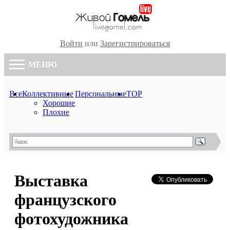
Войти
или
Зарегистрироваться
МЕНЮ
Все
Коллективные
Персональные
TOP
Хорошие
Плохие
Выставка
французского
фотохудожника