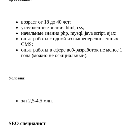
возраст от 18 до 40 лет;
углубленные знания html, css;
начальные знания php, mysql, java script, ajax;
опыт работы с одной из вышеперечисленных
CMS;
опыт работы в сфере веб-разработок не менее 1
года (можно не официальный).
Условия:
з/п 2,5-4,5 млн.
SEO-специалист