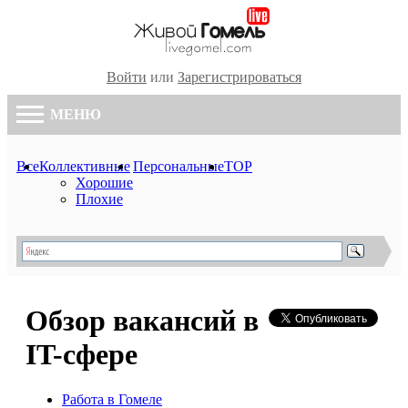
Войти
или
Зарегистрироваться
МЕНЮ
Все
Коллективные
Персональные
TOP
Хорошие
Плохие
Обзор вакансий в
IT-сфере
Работа в Гомеле