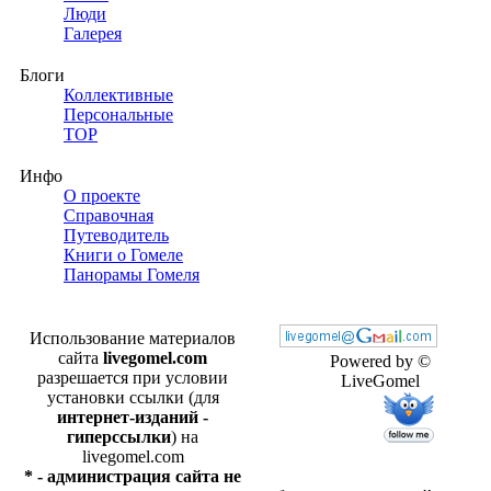
Люди
Галерея
Блоги
Коллективные
Персональные
TOP
Инфо
О проекте
Справочная
Путеводитель
Книги о Гомеле
Панорамы Гомеля
Использование материалов
сайта
livegomel.com
Powered by ©
разрешается при условии
LiveGomel
установки ссылки (для
интернет-изданий -
гиперссылки
) на
livegomel.com
* - администрация сайта не