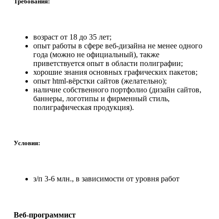
Требования:
возраст от 18 до 35 лет;
опыт работы в сфере веб-дизайна не менее одного
года (можно не официальный), также
приветствуется опыт в области полиграфии;
хорошие знания основных графических пакетов;
опыт html-вёрстки сайтов (желательно);
наличие собственного портфолио (дизайн сайтов,
баннеры, логотипы и фирменный стиль,
полиграфическая продукция).
Условия:
з/п 3-6 млн., в зависимости от уровня работ
Веб-программист