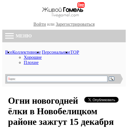
Войти
или
Зарегистрироваться
МЕНЮ
Все
Коллективные
Персональные
TOP
Хорошие
Плохие
Огни новогодней
ёлки в Новобелицком
районе зажгут 15 декабря