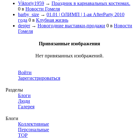
Viktoriy1959
→
Праздник в карнавальных костюмах.
0
в
Новости Гомеля
barby_size
→
01.01 | ОЛИМП | 1-ая AfterParty 2010
года
0
в
Клубная жизнь
denjer
→
Новогодние выставки-продажи
0
в
Новости
Гомеля
Привязанные изображения
Нет привязанных изображений.
Войти
Зарегистрироваться
Разделы
Блоги
Люди
Галерея
Блоги
Коллективные
Персональные
TOP