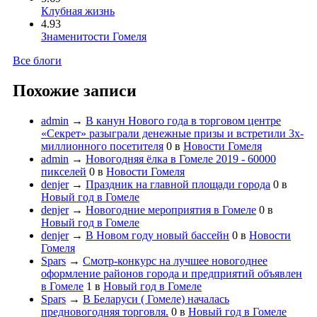
Клубная жизнь
4.93
Знаменитости Гомеля
Все блоги
Похожие записи
admin
→
В канун Нового года в торговом центре
«Секрет» разыграли денежные призы и встретили 3х-
миллионного посетителя
0
в
Новости Гомеля
admin
→
Новогодняя ёлка в Гомеле 2019 - 60000
пикселей
0
в
Новости Гомеля
denjer
→
Праздник на главной площади города
0
в
Новый год в Гомеле
denjer
→
Новогодние мероприятия в Гомеле
0
в
Новый год в Гомеле
denjer
→
В Новом году новый бассейн
0
в
Новости
Гомеля
Spars
→
Смотр-конкурс на лучшее новогоднее
оформление районов города и предприятий объявлен
в Гомеле
1
в
Новый год в Гомеле
Spars
→
В Беларуси ( Гомеле) началась
предновогодняя торговля.
0
в
Новый год в Гомеле