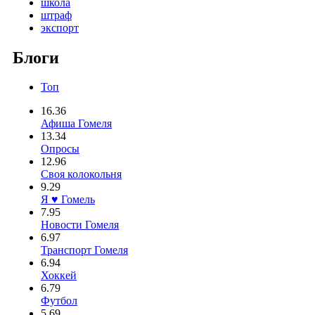
школа
штраф
экспорт
Блоги
Топ
16.36
Афиша Гомеля
13.34
Опросы
12.96
Своя колокольня
9.29
Я ♥ Гомель
7.95
Новости Гомеля
6.97
Транспорт Гомеля
6.94
Хоккей
6.79
Футбол
5.69