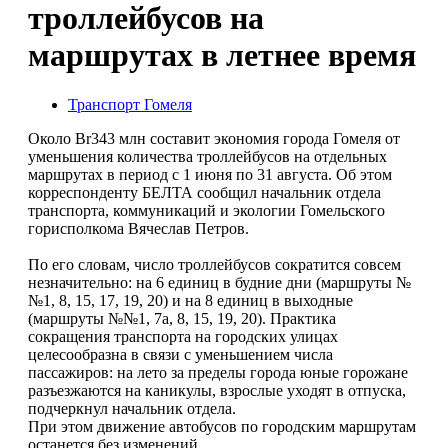
троллейбусов на
маршрутах в летнее время
Транспорт Гомеля
Около Br343 млн составит экономия города Гомеля от
уменьшения количества троллейбусов на отдельных
маршрутах в период с 1 июня по 31 августа. Об этом
корреспонденту БЕЛТА сообщил начальник отдела
транспорта, коммуникаций и экологии Гомельского
горисполкома Вячеслав Петров.
По его словам, число троллейбусов сократится совсем
незначительно: на 6 единиц в будние дни (маршруты №
№1, 8, 15, 17, 19, 20) и на 8 единиц в выходные
(маршруты №№1, 7а, 8, 15, 19, 20). Практика
сокращения транспорта на городских улицах
целесообразна в связи с уменьшением числа
пассажиров: на лето за пределы города юные горожане
разъезжаются на каникулы, взрослые уходят в отпуска,
подчеркнул начальник отдела.
При этом движение автобусов по городским маршрутам
останется без изменений.