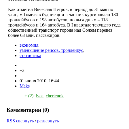
Как отметил Вячеслав Петров, в период до 31 мая по
улицам Гомеля в будние дни в час пик курсировало 180
троллейбусов и 198 автобусов, по выходным – 118
троллейбусов и 164 автобуса. В I квартале текущего года
общественный транспорт города над Сожем перевез
более 63 млн. пассажиров.
экономия
,
уменьшение рейсов. троллейбус
,
статистика
+2
01 июня 2010, 16:44
Maks
+ (2):
lvea
,
chertenok
Комментарии (
0
)
RSS
свернуть
/
развернуть