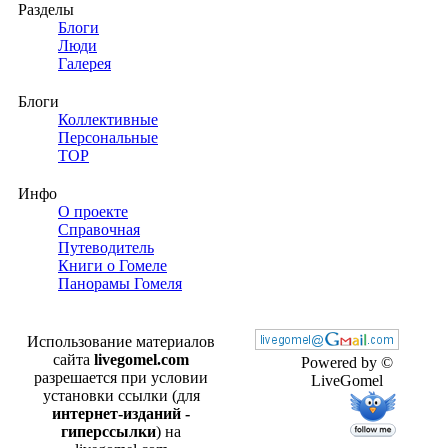
Разделы
Блоги
Люди
Галерея
Блоги
Коллективные
Персональные
TOP
Инфо
О проекте
Справочная
Путеводитель
Книги о Гомеле
Панорамы Гомеля
Использование материалов
сайта
livegomel.com
Powered by ©
разрешается при условии
LiveGomel
установки ссылки (для
интернет-изданий -
гиперссылки
) на