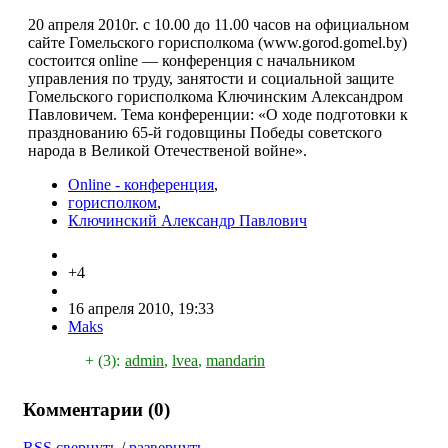
20 апреля 2010г. с 10.00 до 11.00 часов на официальном
сайте Гомельского горисполкома (www.gorod.gomel.by)
состоится online — конференция с начальником
управления по труду, занятости и социальной защите
Гомельского горисполкома Ключинским Александром
Павловичем. Тема конференции: «О ходе подготовки к
празднованию 65-й годовщины Победы советского
народа в Великой Отечественой войне».
Online - конференция
,
горисполком
,
Ключинский Александр Павлович
+4
16 апреля 2010, 19:33
Maks
+ (3):
admin
,
lvea
,
mandarin
Комментарии (
0
)
RSS
свернуть
/
развернуть