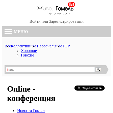
Войти
или
Зарегистрироваться
МЕНЮ
Все
Коллективные
Персональные
TOP
Хорошие
Плохие
Online -
конференция
Новости Гомеля