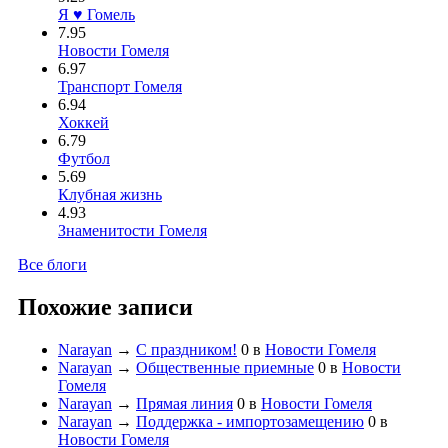
Я ♥ Гомель
7.95
Новости Гомеля
6.97
Транспорт Гомеля
6.94
Хоккей
6.79
Футбол
5.69
Клубная жизнь
4.93
Знаменитости Гомеля
Все блоги
Похожие записи
Narayan
→
С праздником!
0
в
Новости Гомеля
Narayan
→
Общественные приемные
0
в
Новости
Гомеля
Narayan
→
Прямая линия
0
в
Новости Гомеля
Narayan
→
Поддержка - импортозамещению
0
в
Новости Гомеля