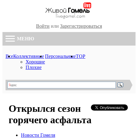
Войти
или
Зарегистрироваться
МЕНЮ
Все
Коллективные
Персональные
TOP
Хорошие
Плохие
Открылся сезон
горячего асфальта
Новости Гомеля