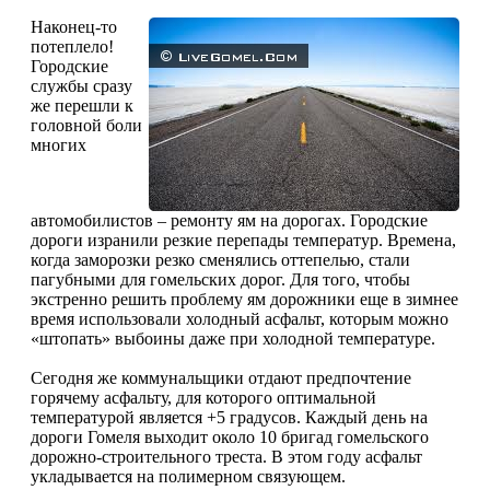
Наконец-то
потеплело!
Городские
службы сразу
же перешли к
головной боли
многих
автомобилистов – ремонту ям на дорогах. Городские
дороги изранили резкие перепады температур. Времена,
когда заморозки резко сменялись оттепелью, стали
пагубными для гомельских дорог. Для того, чтобы
экстренно решить проблему ям дорожники еще в зимнее
время использовали холодный асфальт, которым можно
«штопать» выбоины даже при холодной температуре.
Сегодня же коммунальщики отдают предпочтение
горячему асфальту, для которого оптимальной
температурой является +5 градусов. Каждый день на
дороги Гомеля выходит около 10 бригад гомельского
дорожно-строительного треста. В этом году асфальт
укладывается на полимерном связующем.