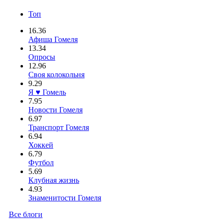
Топ
16.36
Афиша Гомеля
13.34
Опросы
12.96
Своя колокольня
9.29
Я ♥ Гомель
7.95
Новости Гомеля
6.97
Транспорт Гомеля
6.94
Хоккей
6.79
Футбол
5.69
Клубная жизнь
4.93
Знаменитости Гомеля
Все блоги