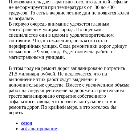
Производитель дает гарантию того, что данный асфальт
не деформируется при температурах от -30 до +30
градусов. То есть в жаркие летние дни не появятся колеи
на асфальте.
В первую очередь внимание уделяется главным
магистральным улицам города. По оценкам
специалистов они в целом в удовлетворительном
состоянии. Что, к сожалению, нельзя сказать о
периферийных улицах. Сюда ремонтники дорог дойдут
только после 9 мая, когда будет окончена работа с
магистральными улицами.
В этом году на ремонт дорог запланировано потратить
21,5 миллиард рублей. Не исключается, что на
выполнение этих работ будут выделены и
дополнительные средства. Вместе с увеличением объема
работ на следующей неделе на дорожно-строительном
тресте запланировано открытие собственного
асфальтного завода, что значительно ускорит темпы
ремонта дорог. По крайней мере, в это хотелось бы
верить.
сезон
,
асфальтирование