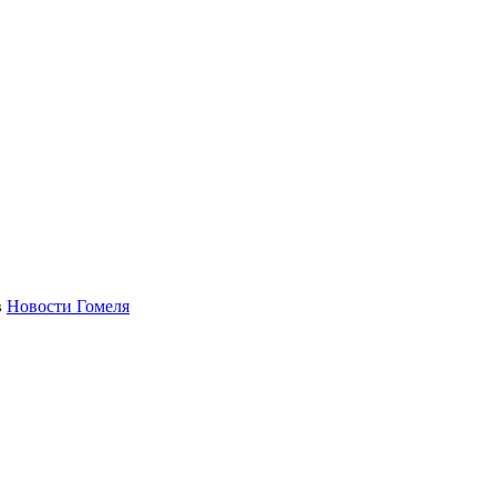
в
Новости Гомеля