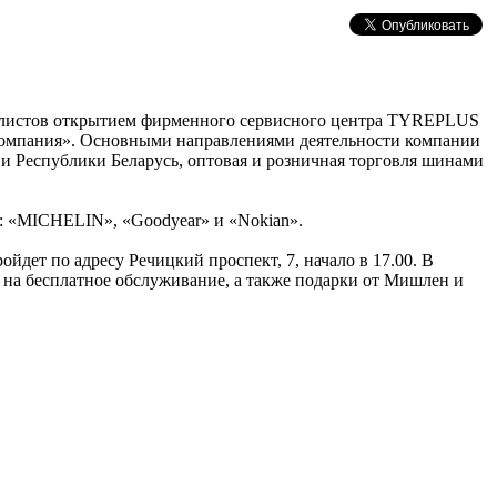
билистов открытием фирменного сервисного центра TYREPLUS
компания». Основными направлениями деятельности компании
и Республики Беларусь, оптовая и розничная торговля шинами
 «MICHELIN», «Goodyear» и «Nokian».
йдет по адресу Речицкий проспект, 7, начало в 17.00. В
а бесплатное обслуживание, а также подарки от Мишлен и