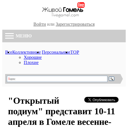
Войти
или
Зарегистрироваться
МЕНЮ
Все
Коллективные
Персональные
TOP
Хорошие
Плохие
"Открытый
подиум" представит 10-11
апреля в Гомеле весенне-