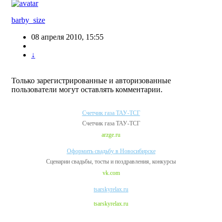
barby_size
08 апреля 2010, 15:55
↓
Только зарегистрированные и авторизованные
пользователи могут оставлять комментарии.
Счетчик газа ТАУ-ТСГ
Счетчик газа ТАУ-ТСГ
arzge.ru
Оформить свадьбу в Новосибирске
Сценарии свадьбы, тосты и поздравления, конкурсы
vk.com
tsarskyrelax.ru
tsarskyrelax.ru