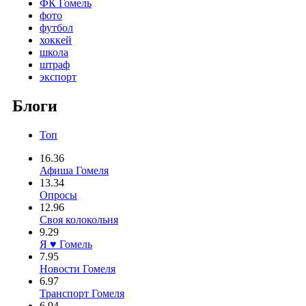
ФК Гомель
фото
футбол
хоккей
школа
штраф
экспорт
Блоги
Топ
16.36
Афиша Гомеля
13.34
Опросы
12.96
Своя колокольня
9.29
Я ♥ Гомель
7.95
Новости Гомеля
6.97
Транспорт Гомеля
6.94