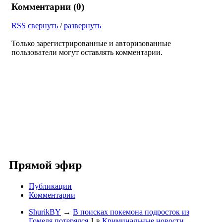
Комментарии (
0
)
RSS
свернуть
/
развернуть
Только зарегистрированные и авторизованные
пользователи могут оставлять комментарии.
Прямой эфир
Публикации
Комментарии
ShurikBY
→
В поисках покемона подросток из
Гомеля потерялся
1
в
Криминальные новости