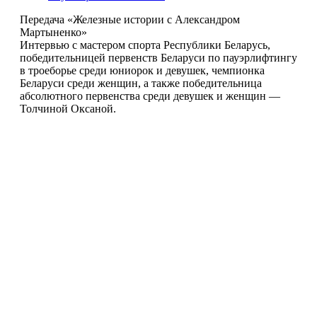
Передача «Железные истории с Александром
Мартыненко»
Интервью с мастером спорта Республики Беларусь,
победительницей первенств Беларуси по пауэрлифтингу
в троеборье среди юниорок и девушек, чемпионка
Беларуси среди женщин, а также победительница
абсолютного первенства среди девушек и женщин —
Толчиной Оксаной.