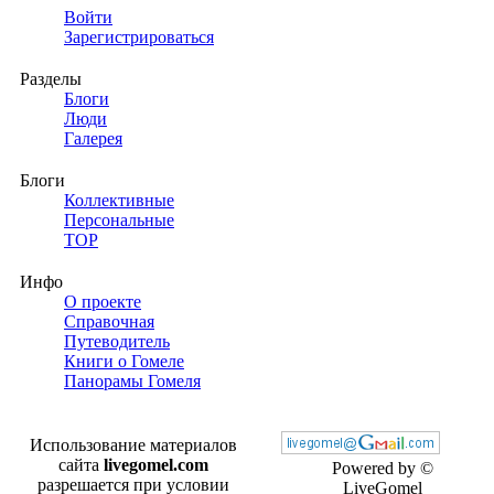
Войти
Зарегистрироваться
Разделы
Блоги
Люди
Галерея
Блоги
Коллективные
Персональные
TOP
Инфо
О проекте
Справочная
Путеводитель
Книги о Гомеле
Панорамы Гомеля
Использование материалов
сайта
livegomel.com
Powered by ©
разрешается при условии
LiveGomel