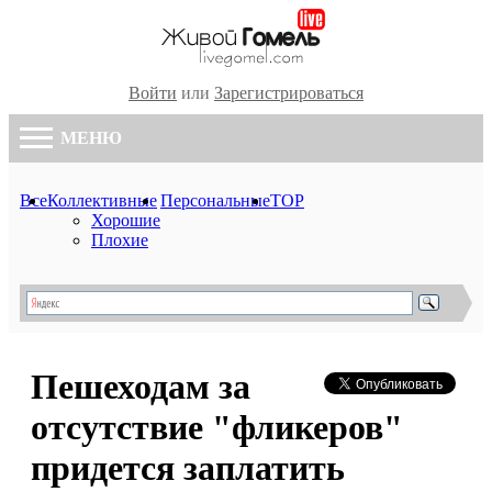
Войти
или
Зарегистрироваться
МЕНЮ
Все
Коллективные
Персональные
TOP
Хорошие
Плохие
Пешеходам за
отсутствие "фликеров"
придется заплатить