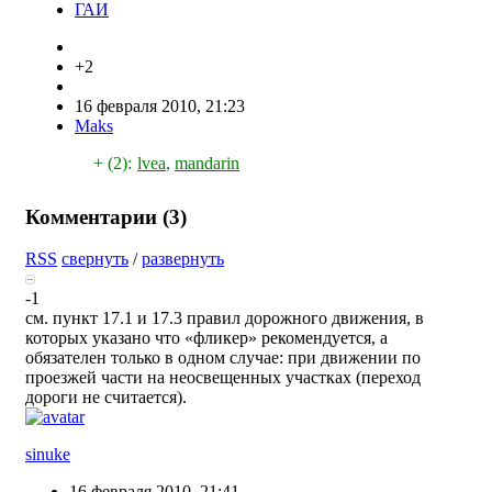
ГАИ
+2
16 февраля 2010, 21:23
Maks
+ (2):
lvea
,
mandarin
Комментарии (
3
)
RSS
свернуть
/
развернуть
-1
см. пункт 17.1 и 17.3 правил дорожного движения, в
которых указано что «фликер» рекомендуется, а
обязателен только в одном случае: при движении по
проезжей части на неосвещенных участках (переход
дороги не считается).
sinuke
16 февраля 2010, 21:41