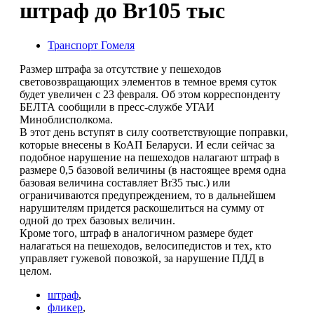
штраф до Br105 тыс
Транспорт Гомеля
Размер штрафа за отсутствие у пешеходов
световозвращающих элементов в темное время суток
будет увеличен с 23 февраля. Об этом корреспонденту
БЕЛТА сообщили в пресс-службе УГАИ
Миноблисполкома.
В этот день вступят в силу соответствующие поправки,
которые внесены в КоАП Беларуси. И если сейчас за
подобное нарушение на пешеходов налагают штраф в
размере 0,5 базовой величины (в настоящее время одна
базовая величина составляет Br35 тыс.) или
ограничиваются предупреждением, то в дальнейшем
нарушителям придется раскошелиться на сумму от
одной до трех базовых величин.
Кроме того, штраф в аналогичном размере будет
налагаться на пешеходов, велосипедистов и тех, кто
управляет гужевой повозкой, за нарушение ПДД в
целом.
штраф
,
фликер
,