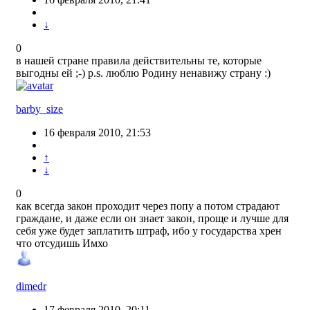
↓
0
в нашей стране правила действительны те, которые
выгодны ей ;-) p.s. люблю Родину ненавижу страну :)
barby_size
16 февраля 2010, 21:53
↑
↓
0
как всегда закон проходит через попу а потом страдают
граждане, и даже если он знает закон, проще и лучше для
себя уже будет заплатить штраф, ибо у государства хрен
что отсудишь Имхо
dimedr
17 февраля 2010, 20:11