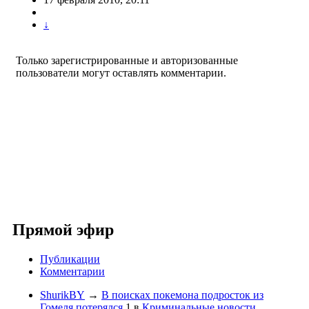
↓
Только зарегистрированные и авторизованные
пользователи могут оставлять комментарии.
Прямой эфир
Публикации
Комментарии
ShurikBY
→
В поисках покемона подросток из
Гомеля потерялся
1
в
Криминальные новости