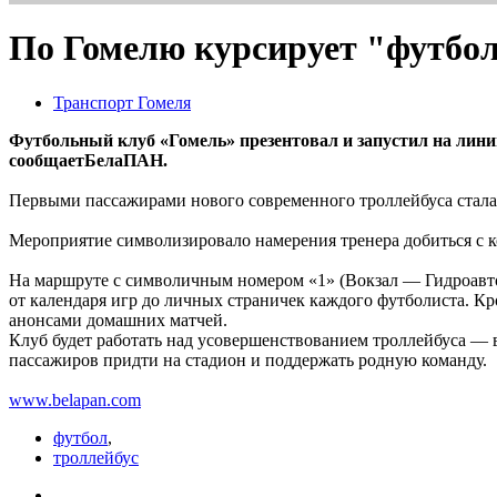
По Гомелю курсирует "футбо
Транспорт Гомеля
Футбольный клуб «Гомель» презентовал и запустил на лин
сообщаетБелаПАН.
Первыми пассажирами нового современного троллейбуса стала к
Мероприятие символизировало намерения тренера добиться с 
На маршруте с символичным номером «1» (Вокзал — Гидроавтом
от календаря игр до личных страничек каждого футболиста. К
анонсами домашних матчей.
Клуб будет работать над усовершенствованием троллейбуса — 
пассажиров придти на стадион и поддержать родную команду.
www.belapan.com
футбол
,
троллейбус