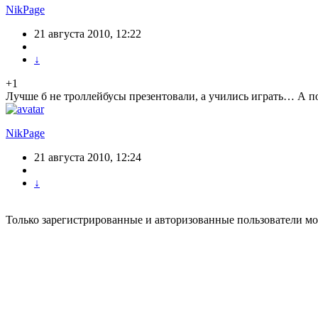
NikPage
21 августа 2010, 12:22
↓
+1
Лучше б не троллейбусы презентовали, а учились играть… А п
NikPage
21 августа 2010, 12:24
↓
Только зарегистрированные и авторизованные пользователи мо