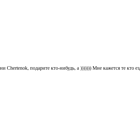
и Chertenok, подарите кто-нибудь, а ))))))) Мне кажется те кто е