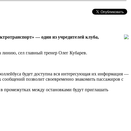
ктротранспорт» — один из учредителей клуба,
а линию, сел главный тренер Олег Кубарев.
троллейбуса будет доступна вся интересующая их информация —
ых сообщений позволит своевременно знакомить пассажиров с
 в промежутках между остановками будут приглашать